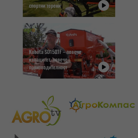
спортни терени
Kubota SD1501F – повече
капацитет, повече
производителност