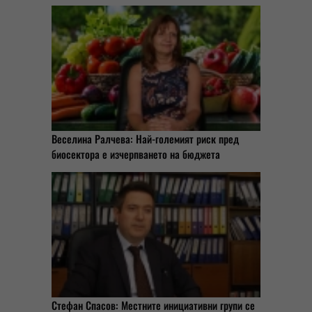
Веселина Ралчева: Най-големият риск пред
биосектора е изчерпването на бюджета
Стефан Спасов: Местните инициативни групи се