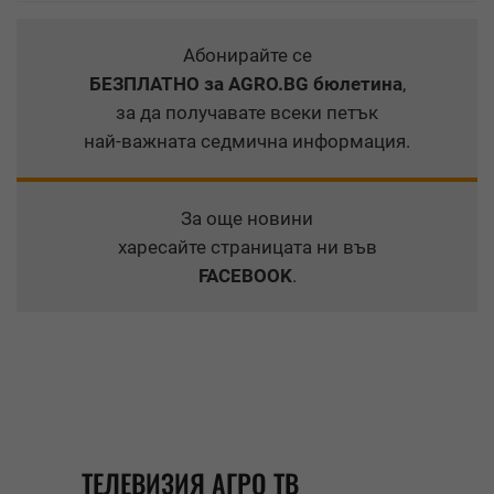
Абонирайте се
БЕЗПЛАТНО
за AGRO.BG бюлетина
,
за да получавате всеки петък
най-важната седмична информация.
За още новини
харесайте страницата ни във
FACEBOOK
.
ТЕЛЕВИЗИЯ АГРО ТВ