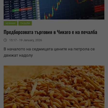
НОВИНИ
ПАЗАРИ
Предборсовата търговия в Чикаго е на печалба
15:17 - 19 January, 2026
В началото на седмицата цените на петрола се
движат надолу