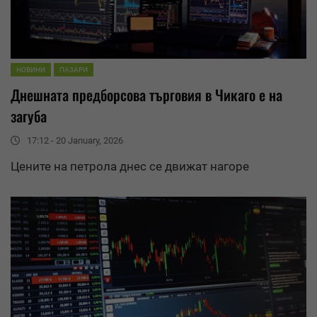
НОВИНИ
ПАЗАРИ
Днешната предборсова търговия в Чикаго е на
загуба
17:12 - 20 January, 2026
Цените на петрола днес се движат нагоре