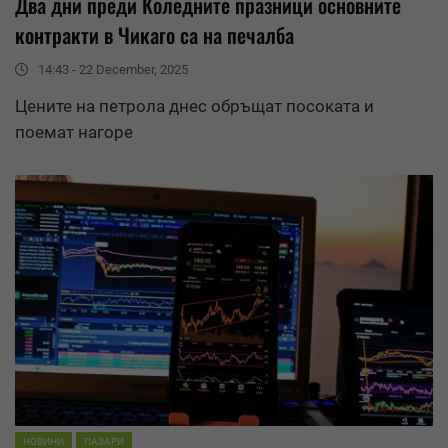
Два дни преди Коледните празници основните
контракти в Чикаго са на печалба
14:43 - 22 December, 2025
Цените на петрола днес обръщат посоката и
поемат нагоре
НОВИНИ
ПАЗАРИ