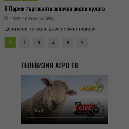
В Париж търговията започва около нулата
13:33 - 19 December, 2025
Цените на петрола днес поемат надолу
1
2
3
4
5
ТЕЛЕВИЗИЯ АГРО ТВ