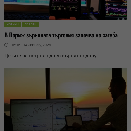
НОВИНИ
ПАЗАРИ
В Париж зърнената търговия започва на загуба
15:15 - 14 January, 2026
Цените на петрола днес вървят надолу