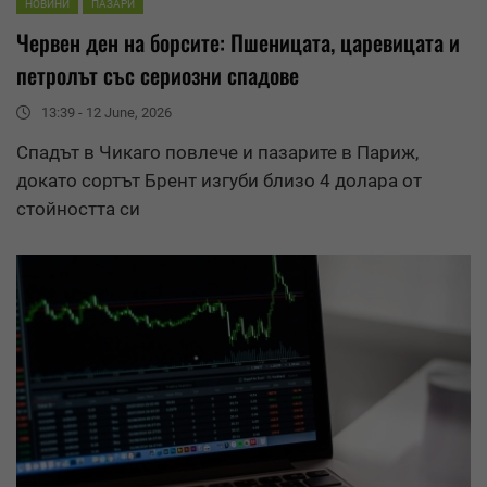
НОВИНИ
ПАЗАРИ
Червен ден на борсите: Пшеницата, царевицата и
петролът със сериозни спадове
13:39 - 12 June, 2026
Спадът в Чикаго повлече и пазарите в Париж,
докато сортът Брент изгуби близо 4 долара от
стойността си