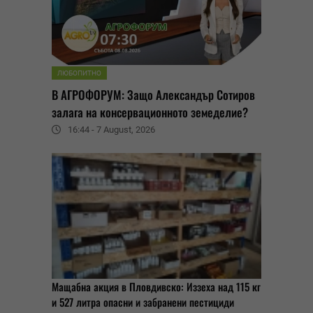
ЛЮБОПИТНО
В АГРОФОРУМ: Защо Александър Сотиров
залага на консервационното земеделие?
16:44 - 7 August, 2026
Мащабна акция в Пловдивско: Иззеха над 115 кг
и 527 литра опасни и забранени пестициди