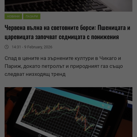
НОВИНИ
ПАЗАРИ
Червена вълна на световните борси: Пшеницата и
царевицата започват седмицата с понижения
14:31 - 9 February, 2026
Спад в цените на зърнените култури в Чикаго и
Париж, докато петролът и природният газ също
следват низходящ тренд