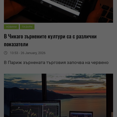
НОВИНИ
ПАЗАРИ
В Чикаго зърнените култури са с различни
показатели
13:53 - 26 January, 2026
В Париж зърнената търговия започва на червено