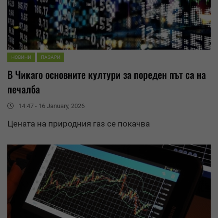
НОВИНИ
ПАЗАРИ
В Чикаго основните култури за пореден път са на
печалба
14:47 - 16 January, 2026
Цената на природния газ се покачва