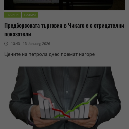
НОВИНИ
ПАЗАРИ
Предборсовата търговия в Чикаго е с отрицателни
показатели
13:43 - 13 January, 2026
Цените на петрола днес поемат нагоре