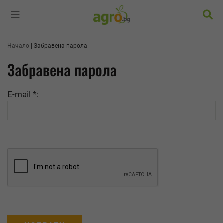
Търс
Начало
Забравена парола
Забравена парола
E-mail *: