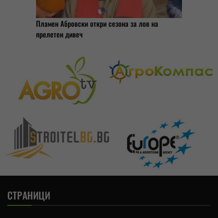
Пламен Абровски откри сезона за лов на
прелетен дивеч
СТРАНИЦИ