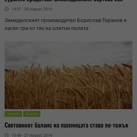
14:57 - 28 August, 2014
Земеделският производител Борислав Горанов е
засял три от тях на опитни полета
НОВИНИ
ПАЗАРИ
Световният баланс на пшеницата става по-тежък
15:48 - 27 August, 2014