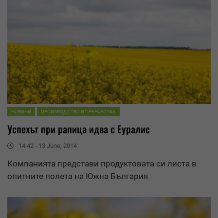
НОВИНИ
ПРОИЗВОДСТВО И ПРЕРАБОТКА
Успехът при рапица идва с
Еуралис
14:42 - 13 June, 2014
Компанията представи продуктовата си листа в
опитните полета на Южна България