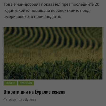
Това е най-добрият показател през последните 20
години, който повишава перспективите пред
американското производство
НОВИНИ
СЕЛЕКЦИЯ
Открити дни на
Еуралис
семена
08:34 - 22 July, 2014