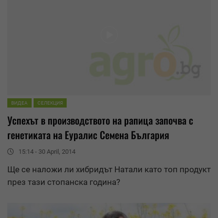
ВИДЕА
СЕЛЕКЦИЯ
Успехът в производството на рапица започва с
генетиката на
Еуралис
Семена България
15:14 - 30 April, 2014
Ще се наложи ли хибридът Натали като топ продукт
през тази стопанска година?