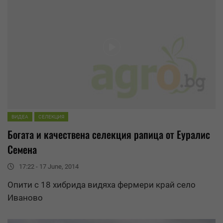
ВИДЕА
СЕЛЕКЦИЯ
Богата и качествена селекция рапица от
Еуралис
Семена
17:22 - 17 June, 2014
Опити с 18 хибрида видяха фермери край село
Иваново