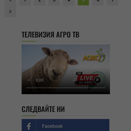
1
2
3
4
5
6
7
ТЕЛЕВИЗИЯ АГРО ТВ
СЛЕДВАЙТЕ НИ
Facebook