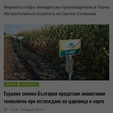
Фирмата събра земеделски производители в Горна
Митрополия на полетата на Светла Стоянова
НОВИНИ
ЛЮБОПИТНО
Еуралис
семена България представи иновативни
технологии при отглеждане на царевица и сорго
17:18 - 14 August, 2014