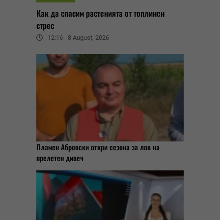
Как да спасим растенията от топлинен
стрес
12:16 - 8 August, 2026
Пламен Абровски откри сезона за лов на
прелетен дивеч