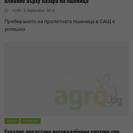
влияние върху пазара на пшеница
14:09 - 5 September, 2014
Прибирането на пролетната пшеница в САЩ е
успешно
ВИДЕА
СЕЛЕКЦИЯ
Еуралис
представи високодобивни сортове соя