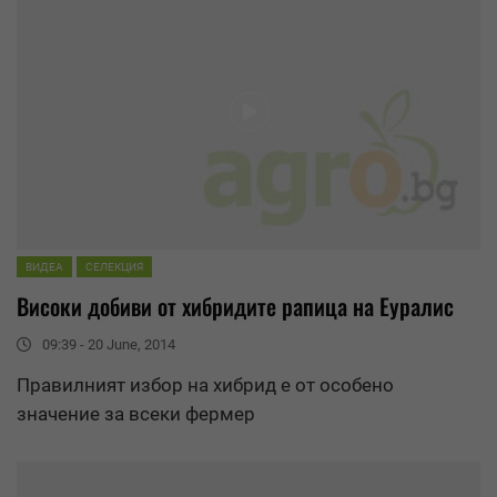
ВИДЕА
СЕЛЕКЦИЯ
Високи добиви от хибридите рапица на
Еуралис
09:39 - 20 June, 2014
Правилният избор на хибрид е от особено
значение за всеки фермер