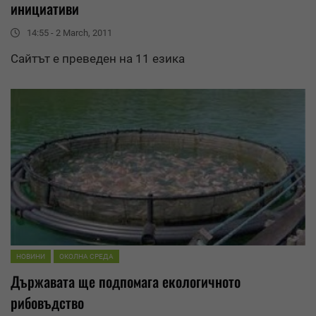
инициативи
14:55 - 2 March, 2011
Сайтът е преведен на 11 езика
НОВИНИ
ОКОЛНА СРЕДА
Държавата ще подпомага екологичното
рибовъдство