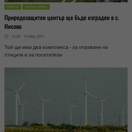
НОВИНИ
ОКОЛНА СРЕДА
Природозащитен център ще бъде изграден в с.
Нисово
10:58 - 10 May, 2011
Той ще има два комплекса - за опазване на
птиците и за посетители