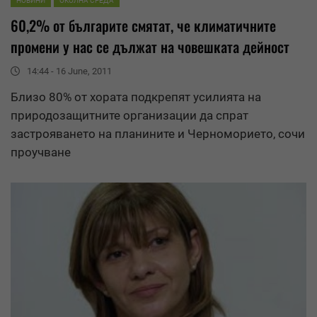
НОВИНИ
ОКОЛНА СРЕДА
60,2% от българите смятат, че климатичните
промени у нас се дължат на човешката дейност
14:44 - 16 June, 2011
Близо 80% от хората подкрепят усилията на
природозащитните организации да спрат
застрояването на планините и Черноморието, сочи
проучване