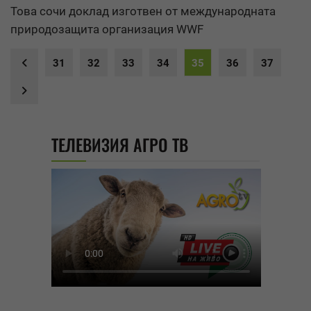
Това сочи доклад изготвен от международната
природозащита организация
WWF
31
32
33
34
35
36
37
ТЕЛЕВИЗИЯ АГРО ТВ