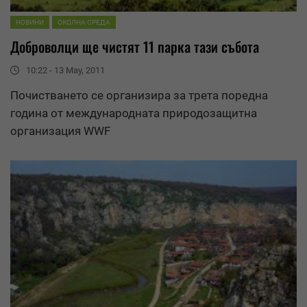
НОВИНИ
ОКОЛНА СРЕДА
Доброволци ще чистят 11 парка тази събота
10:22 - 13 May, 2011
Почистването се организира за трета поредна
година от международната природозащитна
организация
WWF