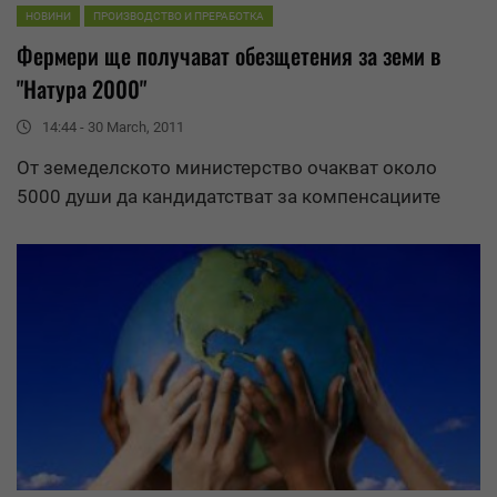
НОВИНИ
ПРОИЗВОДСТВО И ПРЕРАБОТКА
Фермери ще получават обезщетения за земи в
"Натура 2000"
14:44 - 30 March, 2011
От земеделското министерство очакват около
5000 души да кандидатстват за компенсациите