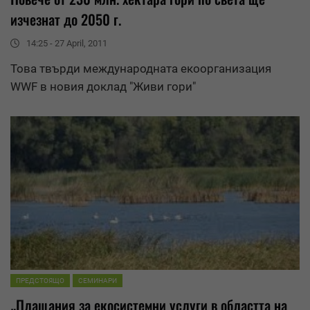
изчезнат до 2050 г.
14:25 - 27 April, 2011
Това твърди международната екоорганизация
WWF
в новия доклад "Живи гори"
ПРЕДСТОЯЩО
СЕМИНАРИ
„Плащания за екосистемни услуги в областта на