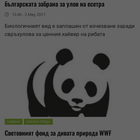
българската забрана за улов на есетра
13:46 - 2 May, 2011
Биологичният вид е заплашен от изчезване заради
свръхулова за ценния хайвер на рибата
НОВИНИ
ОКОЛНА СРЕДА
Световният фонд за дивата природа
WWF