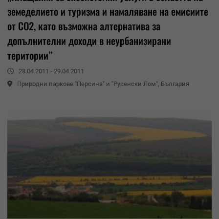
земеделието и туризма и намаляване на емисиите
от СО2, като възможна алтернатива за
допълнителни доходи в неурбанизирани
територии”
28.04.2011 - 29.04.2011
Природни паркове "Персина" и "Русенски Лом", България