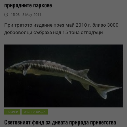
природните паркове
15:08 - 3 May, 2011
При третото издание през май 2010 г. близо 3000
доброволци събраха над 15 тона отпадъци
НОВИНИ
ОКОЛНА СРЕДА
Световният фонд за дивата природа приветства