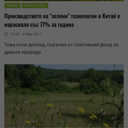
НОВИНИ
ОКОЛНА СРЕДА
Производството на "зелени" технологии в Китай е
нараснало със 77% за година
14:47 - 9 May, 2011
Това сочи доклад, поръчан от Световния фонд за
дивата природа