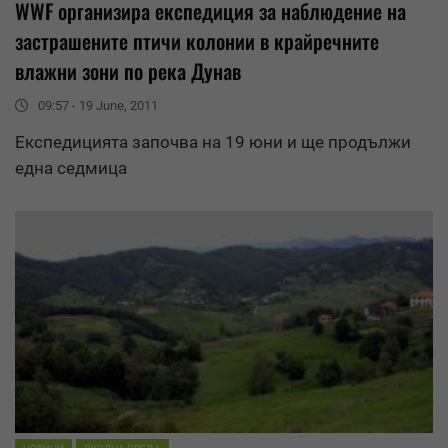
WWF
организира експедиция за наблюдение на
застрашените птичи колонии в крайречните
влажни зони по река Дунав
09:57 - 19 June, 2011
Експедицията започва на 19 юни и ще продължи
една седмица