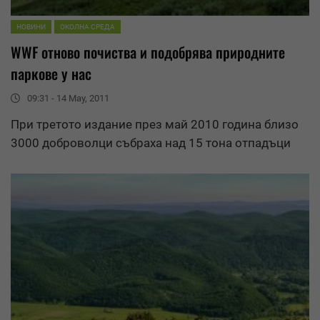
НОВИНИ
ОКОЛНА СРЕДА
WWF
отново почиства и подобрява природните
паркове у нас
09:31 - 14 May, 2011
При третото издание през май 2010 година близо
3000 доброволци събраха над 15 тона отпадъци