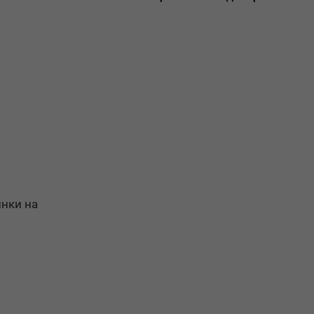
инки на