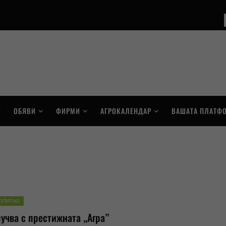
ОБЯВИ
ФИРМИ
АГРОКАЛЕНДАР
ВАШАТА ПЛАТФ
ОПИТНО
лучва с престижната „Агра”