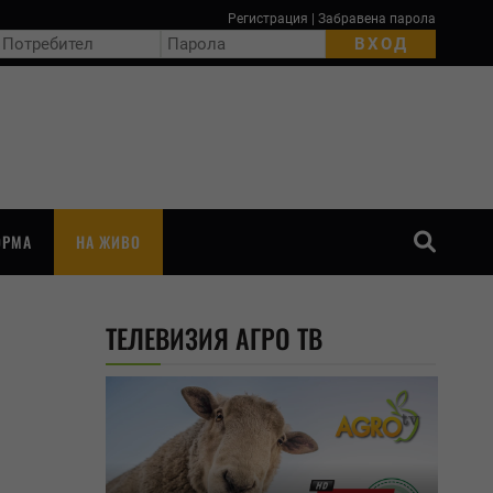
Регистрация
|
Забравена парола
ОРМА
НА ЖИВО
ТЪРСЕНЕ
ТЕЛЕВИЗИЯ АГРО ТВ