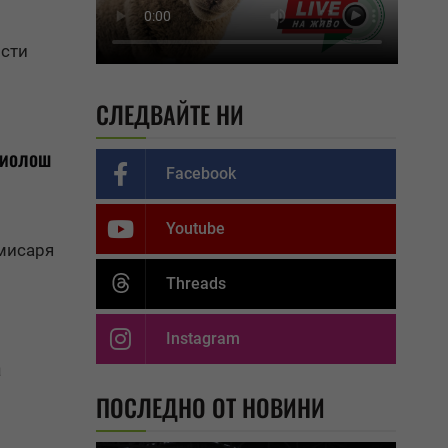
ости
СЛЕДВАЙТЕ НИ
Чиолош
Facebook
Youtube
мисаря
Threads
Instagram
а
ПОСЛЕДНО ОТ НОВИНИ