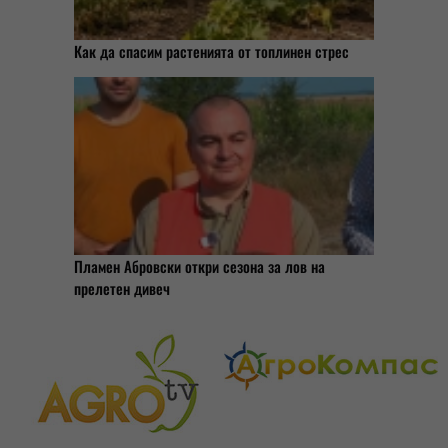
Как да спасим растенията от топлинен стрес
Пламен Абровски откри сезона за лов на
прелетен дивеч