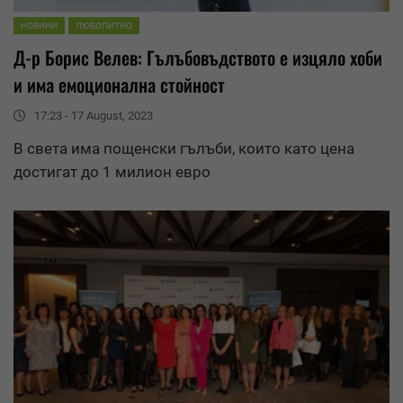
НОВИНИ
ЛЮБОПИТНО
Д-р Борис Велев: Гълъбовъдството е изцяло хоби
и има емоционална стойност
17:23 - 17 August, 2023
В света има пощенски гълъби, които като цена
достигат до 1 милион евро