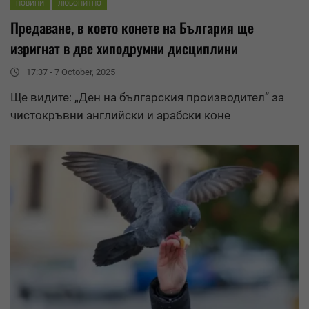
НОВИНИ
ЛЮБОПИТНО
Предаване, в което конете на България ще
изригнат в две хиподрумни дисциплини
17:37 - 7 October, 2025
Ще видите: „Ден на българския производител“ за
чистокръвни английски и арабски коне