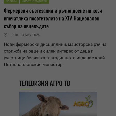
НОВИНИ
ЖИВОТНОВЪДСТВО
Фермерски състезания и ръчно доене на кози
впечатлиха посетителите на XIV Национален
събор на овцевъдите
10:18 - 24 May, 2026
Нови фермерски дисциплини, майсторска ръчна
стрижба на овце и силен интерес от деца и
участници белязаха тазгодишното издание край
Петропавловския манастир
ТЕЛЕВИЗИЯ АГРО ТВ