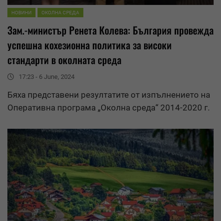
НОВИНИ
ОКОЛНА СРЕДА
Зам.-министър Ренета Колева: България провежда
успешна кохезионна политика за високи
стандарти в околната среда
17:23 - 6 June, 2024
Бяха представени
резултати
те от изпълнението на
Оперативна програма „Околна среда“ 2014-2020 г.