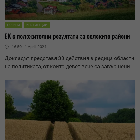
НОВИНИ
ИНСТИТУЦИИ
ЕК с положителни
резултати
за селските райони
16:50 - 1 April, 2024
Докладът представя 30 действия в редица области
на политиката, от които девет вече са завършени