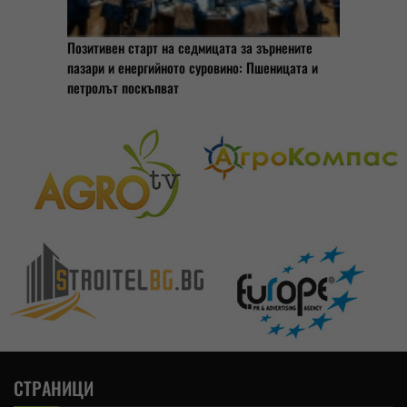
Позитивен старт на седмицата за зърнените
пазари и енергийното суровино: Пшеницата и
петролът поскъпват
СТРАНИЦИ