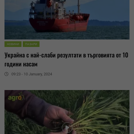
НОВИНИ
ПАЗАРИ
Украйна с най-слаби
резултати
в търговията от 10
години насам
09:23 - 10 January, 2024