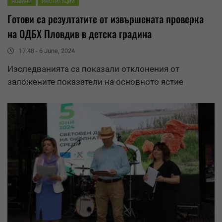
НОВИНИ
ИНСТИТУЦИИ
Готови са
резултати
те от извършената проверка
на ОДБХ Пловдив в детска градина
17:48 - 6 June, 2024
Изследванията са показали отклонения от
заложените показатели на основното ястие