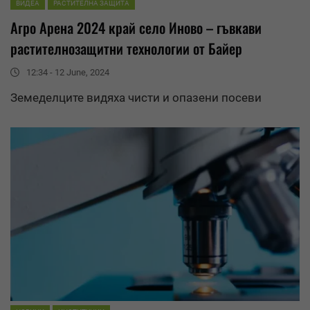
ВИДЕА
РАСТИТЕЛНА ЗАЩИТА
Агро Арена 2024 край село Иново – гъвкави
растителнозащитни технологии от Байер
12:34 - 12 June, 2024
Земеделците видяха чисти и опазени посеви