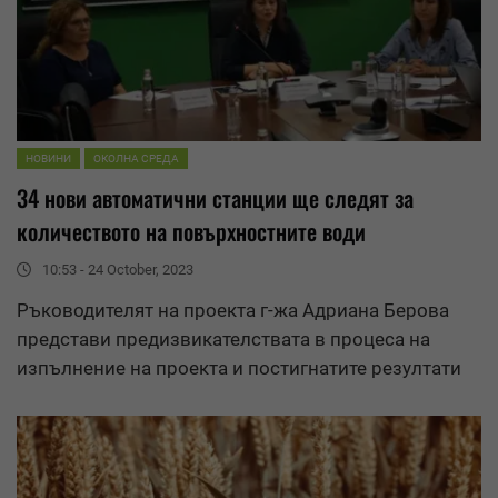
НОВИНИ
ОКОЛНА СРЕДА
34 нови автоматични станции ще следят за
количеството на повърхностните води
10:53 - 24 October, 2023
Ръководителят на проекта г-жа Адриана Берова
представи предизвикателствата в процеса на
изпълнение на проекта и постигнатите
резултати