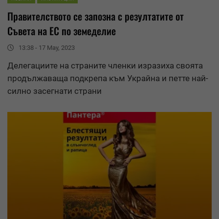
Правителството се запозна с
резултати
те от
Съвета на ЕС по земеделие
13:38 - 17 May, 2023
Делегациите на страните членки изразиха своята
продължаваща подкрепа към Украйна и петте най-
силно засегнати страни