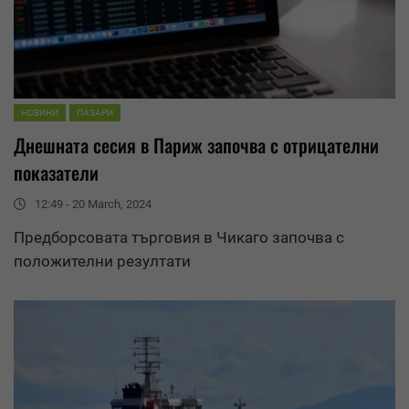
НОВИНИ
ПАЗАРИ
Днешната сесия в Париж започва с отрицателни
показатели
12:49 - 20 March, 2024
Предборсовата търговия в Чикаго започва с
положителни
резултати