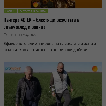
НОВИНИ
РАСТИТЕЛНА ЗАЩИТА
Пантера 40 ЕК – блестящи
резултати
в
слънчоглед и рапица
11:11 - 11 May, 2023
Ефикасното елиминиране на плевелите е една от
стъпките за достигане на по-високи добиви