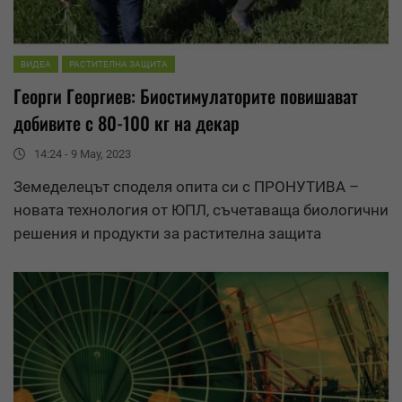
ВИДЕА
РАСТИТЕЛНА ЗАЩИТА
Георги Георгиев: Биостимулаторите повишават
добивите с 80-100 кг на декар
14:24 - 9 May, 2023
Земеделецът споделя опита си с ПРОНУТИВА –
новата технология от ЮПЛ, съчетаваща биологични
решения и продукти за растителна защита