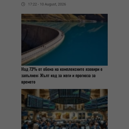
17:22 - 10 August, 2026
Над 73% от обема на комплексните язовири е
запълнен: Жълт код за жеги и прогноза за
времето