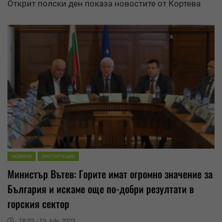
Открит полски ден показа новостите от Кортева
НОВИНИ
ИНСТИТУЦИИ
Министър Вътев: Горите имат огромно значение за
България и искаме още по-добри
резултати
в
горския сектор
18:02 - 13 July, 2023