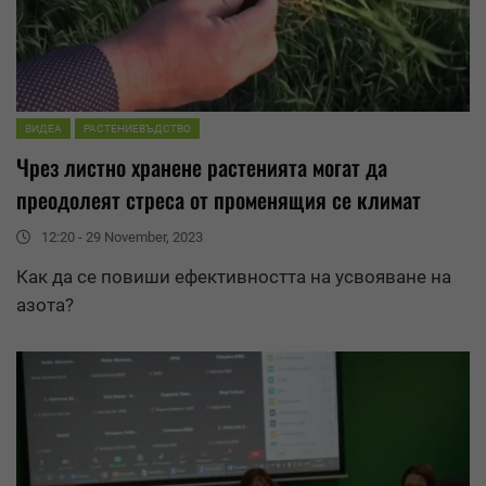
ВИДЕА
РАСТЕНИЕВЪДСТВО
Чрез листно хранене растенията могат да
преодолеят стреса от променящия се климат
12:20 - 29 November, 2023
Как да се повиши ефективността на усвояване на
азота?