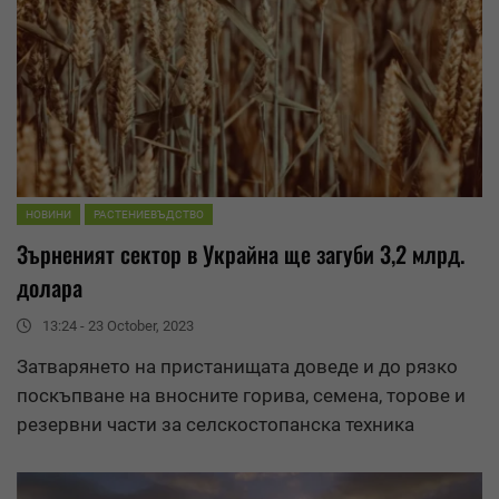
НОВИНИ
РАСТЕНИЕВЪДСТВО
Зърненият сектор в Украйна ще загуби 3,2 млрд.
долара
13:24 - 23 October, 2023
Затварянето на пристанищата доведе и до рязко
поскъпване на вносните горива, семена, торове и
резервни части за селскостопанска техника