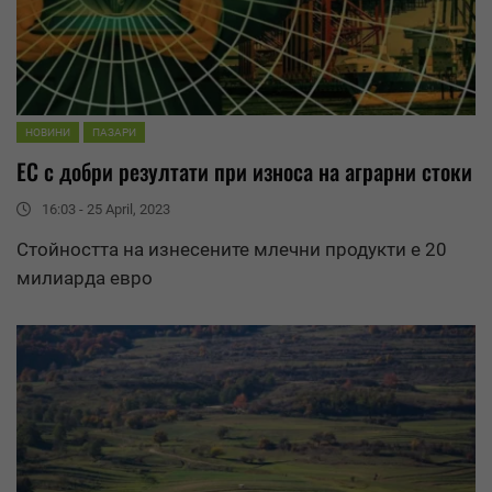
НОВИНИ
ПАЗАРИ
ЕС с добри
резултати
при износа на аграрни стоки
16:03 - 25 April, 2023
Стойността на изнесените млечни продукти е 20
милиарда евро