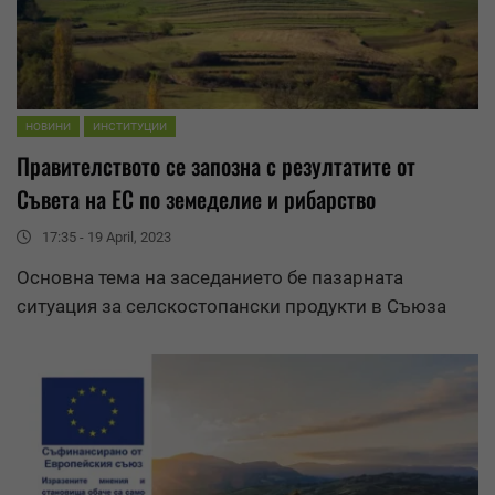
НОВИНИ
ИНСТИТУЦИИ
Правителството се запозна с
резултати
те от
Съвета на ЕС по земеделие и рибарство
17:35 - 19 April, 2023
Основна тема на заседанието бе пазарната
ситуация за селскостопански продукти в Съюза