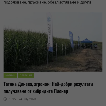
подрязване, пръскане, обезлистяване и други
НОВИНИ
СЕЛЕКЦИЯ
Татяна Динева, агроном: Най-добри
резултати
получаваме от хибридите Пионер
13:22 - 24 July, 2023