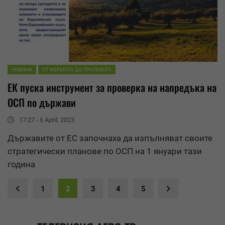
НОВИНИ
ОТ ФЕРМАТА ДО ТРАПЕЗАТА
ЕК пуска инструмент за проверка на напредъка на
ОСП по държави
17:27 - 6 April, 2023
Държавите от ЕС започнаха да изпълняват своите
стратегически планове по ОСП на 1 януари тази
година
1
2
3
4
5