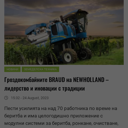
НОВИНИ
ЗЕМЕДЕЛСКА ТЕХНИКА
Гроздокомбайните BRAUD на NEWHOLLAND –
лидерство и иновации с традиции
15:32 - 24 August, 2023
Пести усилията на над 70 работника по време на
беритба и има целогодишно приложение с
модулни системи за беритба, ронкане, очистване,