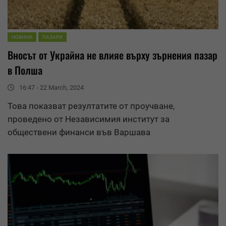
НОВИНИ
ПАЗАРИ
Вносът от Украйна не влияе върху зърнения пазар
в Полша
16:47 - 22 March, 2024
Това показват
резултати
те от проучване,
проведено от Независимия институт за
обществени финанси във Варшава