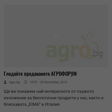
Гледайте предаването АГРОФОРУМ
Agro.bg
10:57 - 26 November, 2010
Ще ви покажем най-интересното от първото
изложение за биологични продукти у нас, както и
бляскавата „EIMA” в Италия