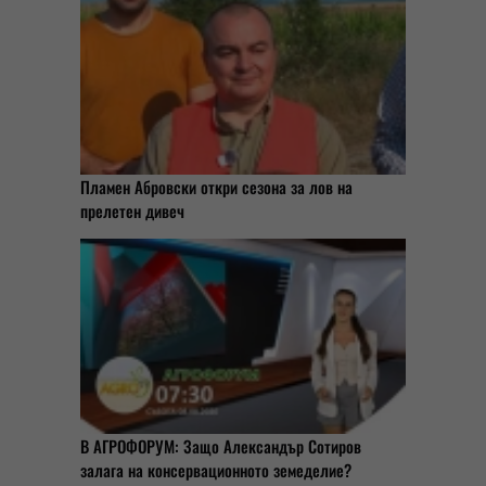
Пламен Абровски откри сезона за лов на
прелетен дивеч
В АГРОФОРУМ: Защо Александър Сотиров
залага на консервационното земеделие?