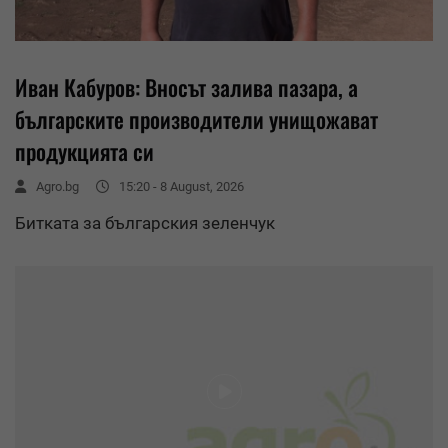
Иван Кабуров: Вносът залива пазара, а
българските производители унищожават
продукцията си
Agro.bg
15:20 - 8 August, 2026
Битката за българския зеленчук