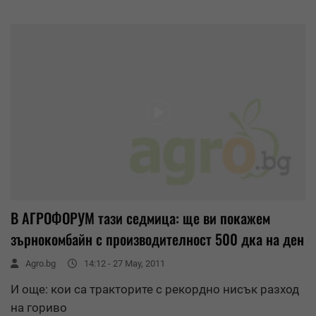
В АГРОФОРУМ тази седмица: ще ви покажем
зърнокомбайн с производителност 500 дка на ден
Agro.bg
14:12 - 27 May, 2011
И още: кои са тракторите с рекордно нисък разход
на гориво