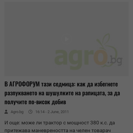
В АГРОФОРУМ тази седмица: как да избегнете
разпукването на шушулките на рапицата, за да
получите по-висок добив
Agro.bg
16:14 - 2 June, 2011
И още: може ли трактор с мощност 380 к.с. да
притежава маневреността на челен товарач