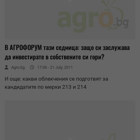
В АГРОФОРУМ тази седмица: защо си заслужава
да инвестирате в собствените си гори?
Agro.bg
17:06 - 21 July, 2011
И още: какви облекчения се подготвят за
кандидатите по мерки 213 и 214