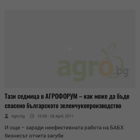
Тази седмица в АГРОФОРУМ – как може да бъде
спасено българското зеленчукопроизводство
Agro.bg
16:58 - 28 April, 2011
И още – заради неефективната работа на БАБХ
бизнесът отчита загуби