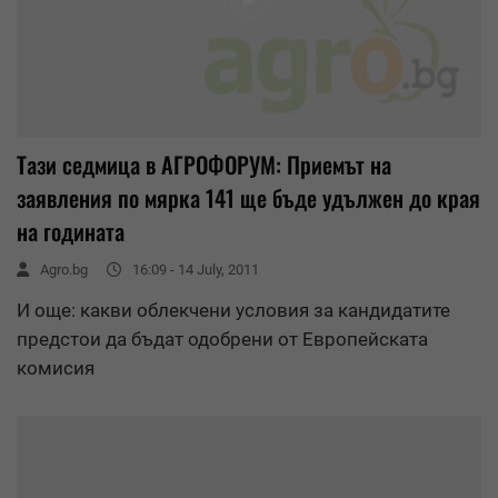
Тази седмица в АГРОФОРУМ: Приемът на
заявления по мярка 141 ще бъде удължен до края
на годината
Agro.bg
16:09 - 14 July, 2011
И още: какви облекчени условия за кандидатите
предстои да бъдат одобрени от Европейската
комисия