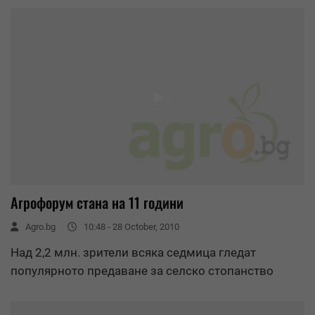
Агрофорум стана на 11 години
Agro.bg
10:48 - 28 October, 2010
Над 2,2 млн. зрители всяка седмица гледат
популярното предаване за селско стопанство