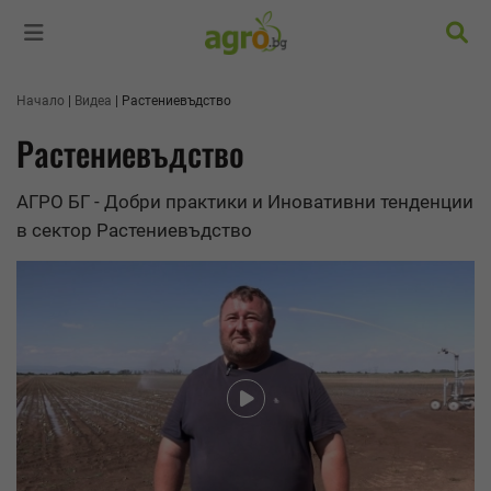
Търс
Начало
Видеа
Растениевъдство
Растениевъдство
АГРО БГ - Добри практики и Иновативни тенденции
в сектор Растениевъдство