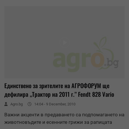
Единствено за зрителите на АГРОФОРУМ ще
дефилира „Трактор на 2011 г.” Fendt 828 Vario
Agro.bg
14:04 - 9 December, 2010
Важни акценти в предаването са подпомагането на
животновъдите и есенните грижи за рапицата