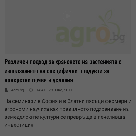
Различен подход за храненето на растенията с
използването на специфични продукти за
конкретни почви и условия
Agro.bg
14:41 - 28 June, 2011
На семинари в София и в Златни пясъци фермери и
агрономи научиха как правилното подхранване на
земеделските култури се превръща в печеливша
инвестиция