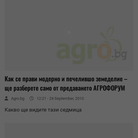
Как се прави модерно и печелившо земеделие –
ще разберете само от предаването АГРОФОРУМ
Agro.bg
12:21 - 24 September, 2010
Какво ще видите тази седмица