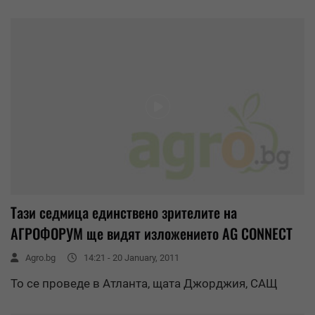
Тази седмица единствено зрителите на
АГРОФОРУМ ще видят изложението AG CONNECT
Agro.bg
14:21 - 20 January, 2011
То се проведе в Атланта, щата Джорджия, САЩ