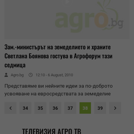
Зам.-министърът на земеделието и храните
Светлана Боянова гостува в Агрофорум тази
седмица
Agro.bg
12:10 - 6 August, 2010
Представяме ви нейните идеи за по-доброто
усвояване на евросредствата за земеделие
34
35
36
37
38
39
ТЕЛЕВИЗИЯ АГРО ТВ