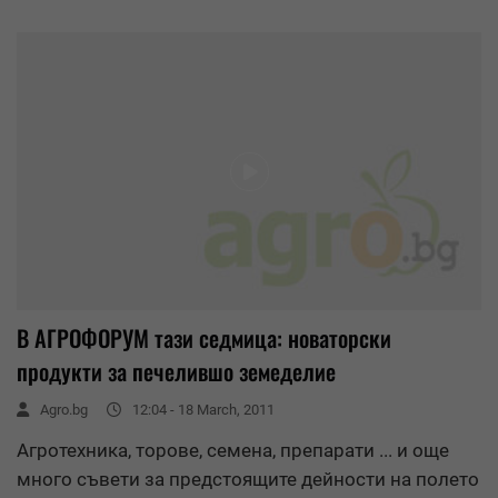
В АГРОФОРУМ тази седмица: новаторски
продукти за печелившо земеделие
Agro.bg
12:04 - 18 March, 2011
Агротехника, торове, семена, препарати ... и още
много съвети за предстоящите дейности на полето