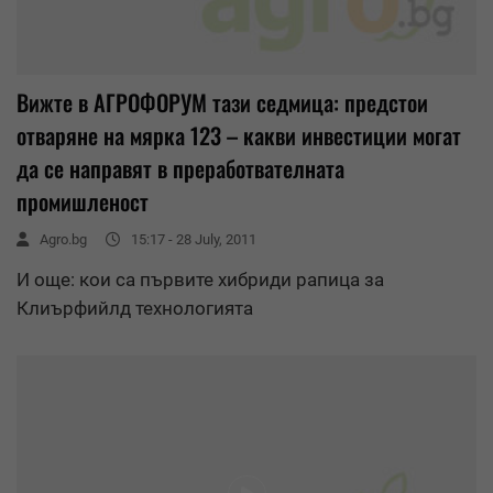
Вижте в АГРОФОРУМ тази седмица: предстои
отваряне на мярка 123 – какви инвестиции могат
да се направят в преработвателната
промишленост
Agro.bg
15:17 - 28 July, 2011
И още: кои са първите хибриди рапица за
Клиърфийлд технологията