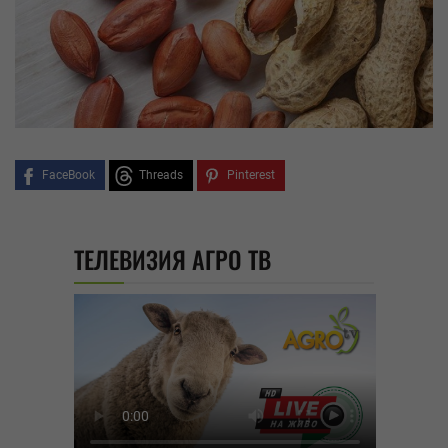
FaceBook
Threads
Pinterest
ТЕЛЕВИЗИЯ АГРО ТВ