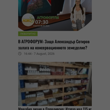
ЛЮБОПИТНО
В АГРОФОРУМ: Защо Александър Сотиров
залага на консервационното земеделие?
16:44 - 7 August, 2026
Мащабна акция в Пловдивско: Иззеха над 115 кг