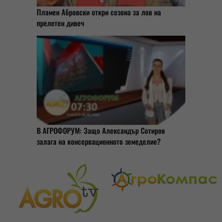
Пламен Абровски откри сезона за лов на
прелетен дивеч
В АГРОФОРУМ: Защо Александър Сотиров
залага на консервационното земеделие?