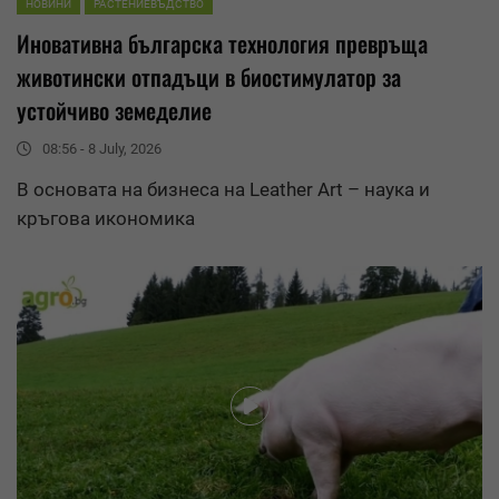
НОВИНИ
РАСТЕНИЕВЪДСТВО
Иновативна българска технология превръща
животински отпадъци в биостимулатор за
устойчиво земеделие
08:56 - 8 July, 2026
В основата на бизнеса на Leather Art – наука и
кръгова икономика