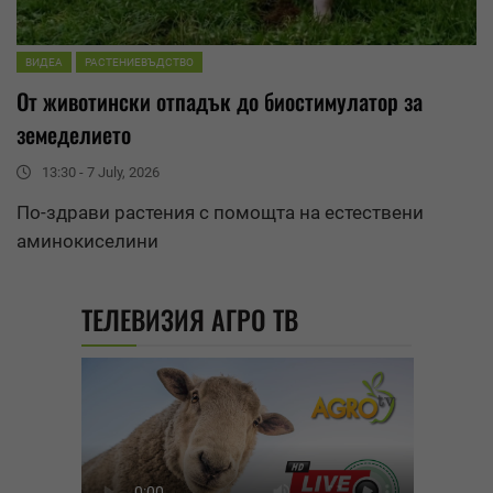
ВИДЕА
РАСТЕНИЕВЪДСТВО
От животински отпадък до биостимулатор за
земеделието
13:30 - 7 July, 2026
По-здрави растения с помощта на естествени
аминокиселини
ТЕЛЕВИЗИЯ АГРО ТВ