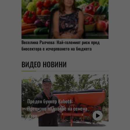
Веселина Ралчева: Най-големият риск пред
биосектора е изчерпването на бюджета
ВИДЕО НОВИНИ
Преден бункер Kubota:
Прецизно подаване на семена
и тор