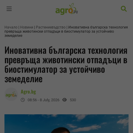
Търс
Начало
Новини
Растениевъдство
Иновативна българска технология
превръща животински отпадъци в биостимулатор за устойчиво
земеделие
Иновативна българска технология
превръща животински отпадъци в
биостимулатор за устойчиво
земеделие
Agro.bg
08:56 - 8 July, 2026
530