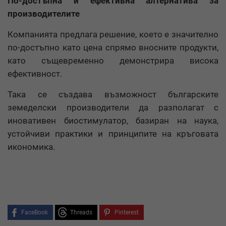
По-достъпна и ефективна алтернатива за
производителите
Компанията предлага решение, което е значително
по-достъпно като цена спрямо вносните продукти,
като същевременно демонстрира висока
ефективност.
Така се създава възможност българските
земеделски производители да разполагат с
иновативен биостимулатор, базиран на наука,
устойчиви практики и принципите на кръговата
икономика.
FaceBook
Threads
Pinterest