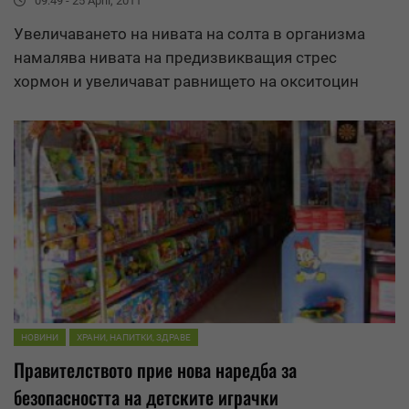
09:49 - 25 April, 2011
Увеличаването на нивата на солта в организма
намалява нивата на предизвикващия стрес
хормон и увеличават равнището на окситоцин
НОВИНИ
ХРАНИ, НАПИТКИ, ЗДРАВЕ
Правителството прие нова наредба за
безопасността на детските играчки