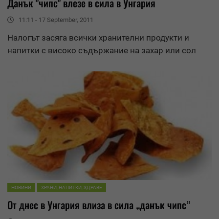
Данък "
чипс
" влезе в сила в Унгария
11:11 - 17 September, 2011
Налогът засяга всички хранителни продукти и
напитки с високо съдържание на захар или сол
НОВИНИ
ХРАНИ, НАПИТКИ, ЗДРАВЕ
От днес в Унгария влиза в сила „данък
чипс
”