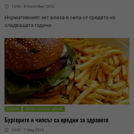
15:50 - 8 December, 2010
Нормативният акт влиза в сила от средата на
следващата година
НОВИНИ
ХРАНИ, НАПИТКИ, ЗДРАВЕ
Бургерите и
чипс
ът са вредни за здравето
10:07 - 7 May, 2010