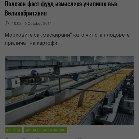
Полезен фаст фууд измислиха училища във
Великобритания
10:02 - 6 October, 2011
Морковите са „маскирани” като
чипс
, а плодовете
приличат на картофи
НОВИНИ
ХРАНИ, НАПИТКИ, ЗДРАВЕ