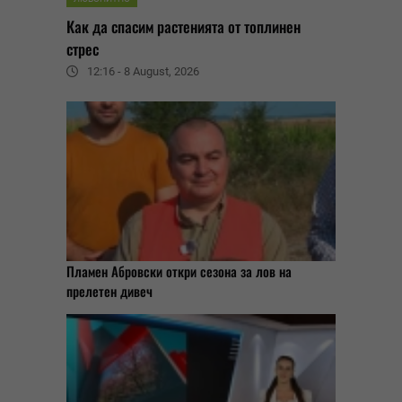
Как да спасим растенията от топлинен
стрес
12:16 - 8 August, 2026
Пламен Абровски откри сезона за лов на
прелетен дивеч