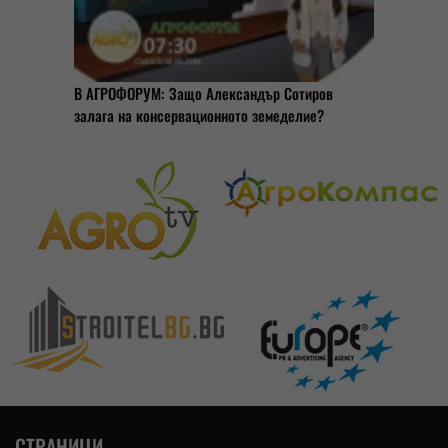
В АГРОФОРУМ: Защо Александър Сотиров
залага на консервационното земеделие?
СТРАНИЦИ