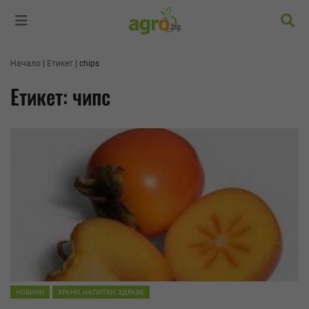
Търс
Начало
Етикет
chips
Етикет: чипс
НОВИНИ
ХРАНИ, НАПИТКИ, ЗДРАВЕ