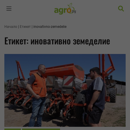
Търс
Начало
Етикет
inovativno-zemedelie
Етикет: иновативно земеделие