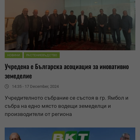
НОВИНИ
РАСТЕНИЕВЪДСТВО
Учредена е Българска асоциация за
иновативно
земеделие
14:35 - 17 December, 2024
Учредителното събрание се състоя в гр. Ямбол и
събра на едно място водещи земеделци и
производители от региона