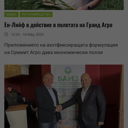
ВИДЕА
РАСТЕНИЕВЪДСТВО
Ен-Лийф в действие в полетата на Гранд Агро
12:33 - 18 May, 2026
Приложението на азотфиксиращата формулация
на Суммит Агро дава икономически ползи