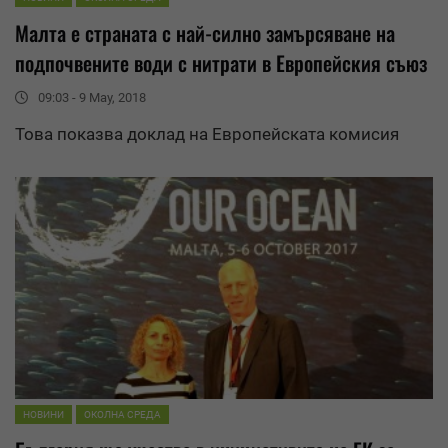
Малта
е страната с най-силно замърсяване на
подпочвените води с нитрати в Европейския съюз
09:03 - 9 May, 2018
Това показва доклад на Европейската комисия
НОВИНИ
ОКОЛНА СРЕДА