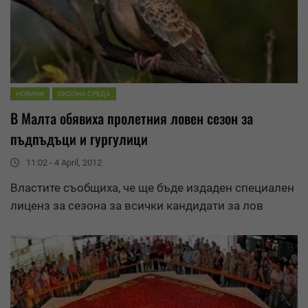
НОВИНИ
ОКОЛНА СРЕДА
В
Малта
обявиха пролетния ловен сезон за
пъдпъдъци и гургулици
11:02 - 4 April, 2012
Властите съобщиха, че ще бъде издаден специален
лиценз за сезона за всички кандидати за лов