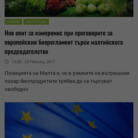
НОВИНИ
ИНСТИТУЦИИ
Нов опит за компромис при преговорите за
европейския биорегламент търси малтийското
председателство
13:28 - 23 February, 2017
Позицията на
Малта
е, че в рамките на вътрешния
пазар биопродуктите трябва да се търгуват
свободно