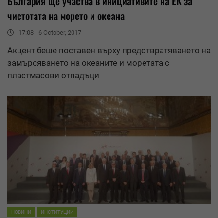
България ще участва в инициативите на ЕК за
чистотата на морето и океана
17:08 - 6 October, 2017
Акцент беше поставен върху предотвратяването на
замърсяването на океаните и моретата с
пластмасови отпадъци
НОВИНИ
ИНСТИТУЦИИ