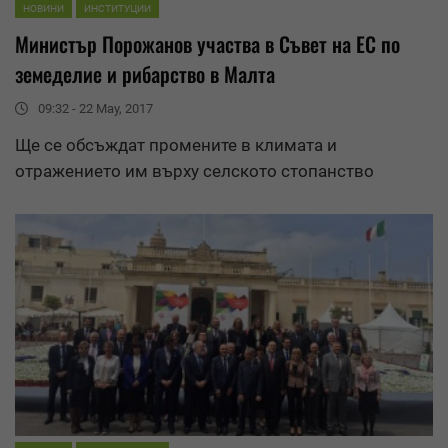
НОВИНИ
ИНСТИТУЦИИ
Министър Порожанов участва в Съвет на ЕС по
земеделие и рибарство в
Малта
09:32 - 22 May, 2017
Ще се обсъждат промените в климата и
отражението им върху селското стопанство