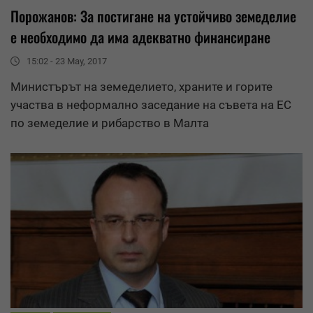
Порожанов: За постигане на устойчиво земеделие
е необходимо да има адекватно финансиране
15:02 - 23 May, 2017
Министърът на земеделието, храните и горите
участва в неформално заседание на съвета на ЕС
по земеделие и рибарство в
Малта