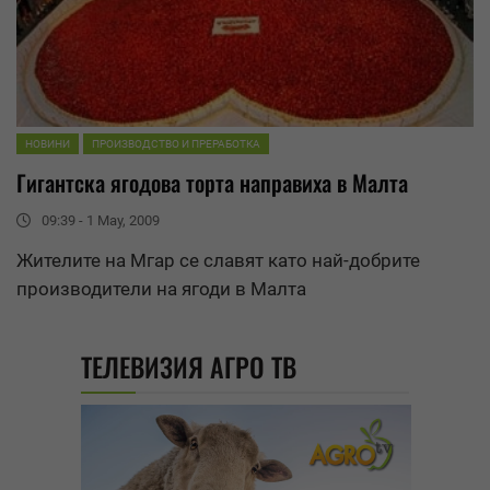
НОВИНИ
ПРОИЗВОДСТВО И ПРЕРАБОТКА
Гигантска ягодова торта направиха в
Малта
09:39 - 1 May, 2009
Жителите на Мгар се славят като най-добрите
производители на ягоди в
Малта
ТЕЛЕВИЗИЯ АГРО ТВ