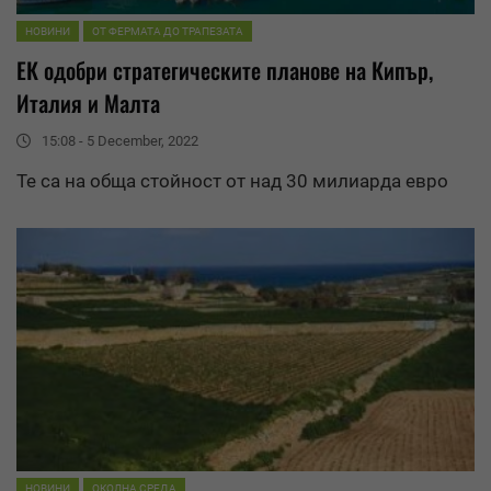
НОВИНИ
ОТ ФЕРМАТА ДО ТРАПЕЗАТА
ЕК одобри стратегическите планове на Кипър,
Италия и
Малта
15:08 - 5 December, 2022
Те са на обща стойност от над 30 милиарда евро
НОВИНИ
ОКОЛНА СРЕДА