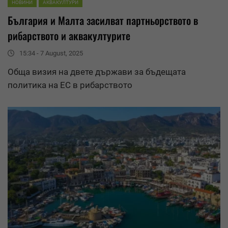
НОВИНИ
АКВАКУЛТУРИ
България и
Малта
засилват партньорството в
рибарството и аквакултурите
15:34 - 7 August, 2025
Обща визия на двете държави за бъдещата
политика на ЕС в рибарството