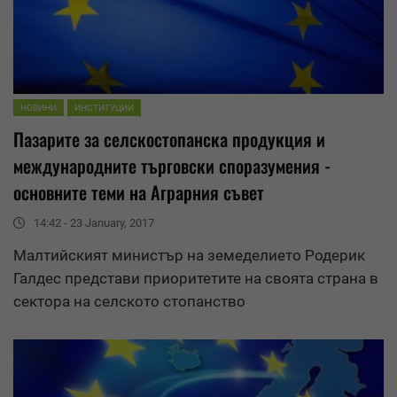
НОВИНИ
ИНСТИТУЦИИ
Пазарите за селскостопанска продукция и
международните търговски споразумения -
основните теми на Аграрния съвет
14:42 - 23 January, 2017
Малтийският министър на земеделието Родерик
Галдес представи приоритетите на своята страна в
сектора на селското стопанство