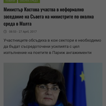
НОВИНИ
ОКОЛНА СРЕДА
Министър Костова участва в неформално
заседание на Съвета на министрите по околна
среда в
Малта
08:53 - 27 April, 2017
Участниците обсъдиха в кои сектори е необходимо
да бъдат съсредоточени усилията с цел
изпълнение на поетите в Париж ангажименти