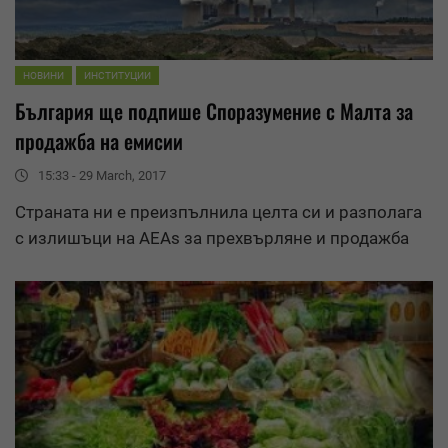
НОВИНИ
ИНСТИТУЦИИ
България ще подпише Споразумение с
Малта
за
продажба на емисии
15:33 - 29 March, 2017
Страната ни е преизпълнила целта си и разполага
с излишъци на AEAs за прехвърляне и продажба