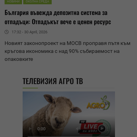
НОВИНИ
ОКОЛНА СРЕДА
България въвежда депозитна система за
отпадъци: Отпадъкът вече е ценен ресурс
17:32 - 30 April, 2026
Новият законопроект на МОСВ проправя пътя към
кръгова икономика с над 90% събираемост на
опаковките
ТЕЛЕВИЗИЯ АГРО ТВ