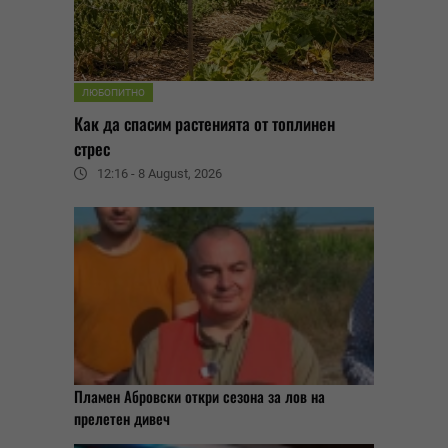
ЛЮБОПИТНО
Как да спасим растенията от топлинен
стрес
12:16 - 8 August, 2026
Пламен Абровски откри сезона за лов на
прелетен дивеч