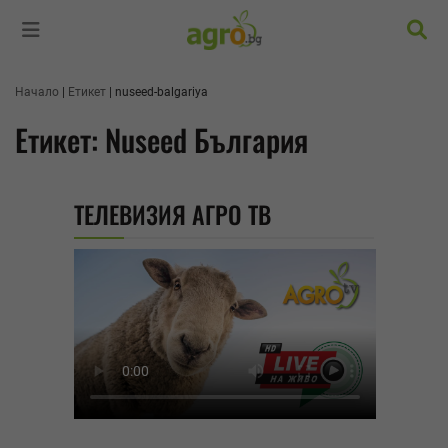
Търс
Начало
Етикет
nuseed-balgariya
Етикет: Nuseed България
ТЕЛЕВИЗИЯ АГРО ТВ