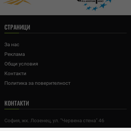
СТРАНИЦИ
За нас
Реклама
Общи условия
Контакти
Политика за поверителност
КОНТАКТИ
София, жк. Лозенец, ул. "Червена стена" 46
тел:
0700 200 63