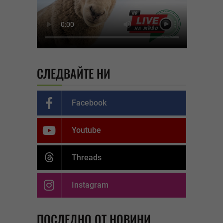
СЛЕДВАЙТЕ НИ
Facebook
Youtube
Threads
Instagram
ПОСЛЕДНО ОТ НОВИНИ