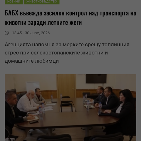
НОВИНИ
ЖИВОТНОВЪДСТВО
БАБХ въвежда засилен контрол над транспорта на
животни заради летните жеги
13:45 - 30 June, 2026
Агенцията напомня за мерките срещу топлинния
стрес при селскостопанските животни и
домашните любимци