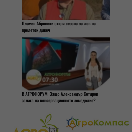
Пламен Абровски откри сезона за лов на
прелетен дивеч
В АГРОФОРУМ: Защо Александър Сотиров
залага на консервационното земеделие?