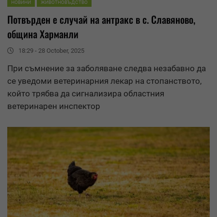
НОВИНИ
ЖИВОТНОВЪДСТВО
Потвърден е случай на антракс в с.
Славяново
,
община Харманли
18:29 - 28 October, 2025
При съмнение за заболяване следва незабавно да
се уведоми ветеринарния лекар на стопанството,
който трябва да сигнализира областния
ветеринарен инспектор