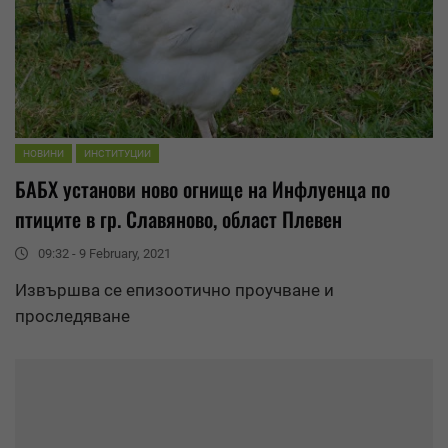
НОВИНИ
ИНСТИТУЦИИ
БАБХ установи ново огнище на Инфлуенца по
птиците в гр.
Славяново
, област Плевен
09:32 - 9 February, 2021
Извършва се епизоотично проучване и
проследяване