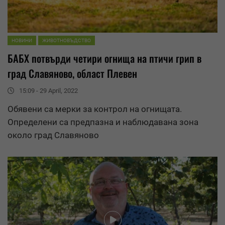
НОВИНИ
ЖИВОТНОВЪДСТВО
БАБХ потвърди четири огнища на птичи грип в
град
Славяново
, област Плевен
15:09 - 29 April, 2022
Обявени са мерки за контрол на огнищата.
Определени са предпазна и наблюдавана зона
около град
Славяново