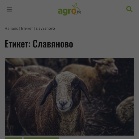
Търс
Начало
Етикет
slavyanovo
Етикет: Славяново