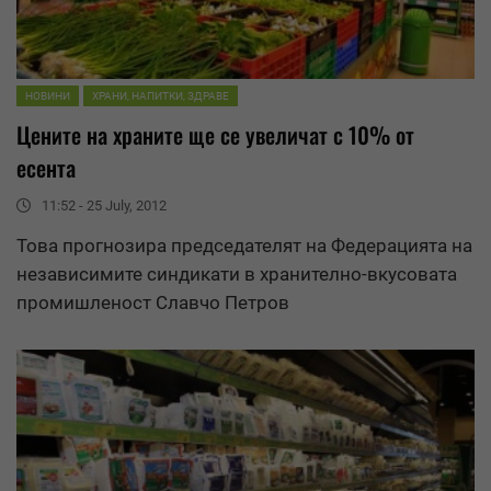
НОВИНИ
ХРАНИ, НАПИТКИ, ЗДРАВЕ
Цените на храните ще се увеличат с 10% от
есента
11:52 - 25 July, 2012
Това прогнозира председателят на Федерацията на
независимите синдикати в хранително-вкусовата
промишленост Славчо Петров