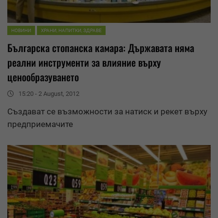
НОВИНИ
ХРАНИ, НАПИТКИ, ЗДРАВЕ
Българска стопанска камара: Държавата няма
реални инструменти за влияние върху
ценообразуване
то
15:20 - 2 August, 2012
Създават се възможности за натиск и рекет върху
предприемачите