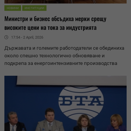
НОВИНИ
ИНСТИТУЦИИ
Министри и бизнес обсъдиха мерки срещу
високите цени на тока за индустрията
17:54 - 2 April, 2026
Държавата и големите работодатели се обединиха
около спешно технологично обновяване и
подкрепа за енергоинтензивните производства