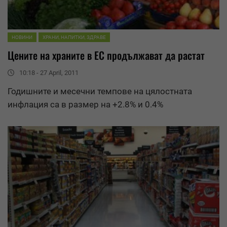
НОВИНИ
ХРАНИ, НАПИТКИ, ЗДРАВЕ
Цените на храните в ЕС продължават да растат
10:18 - 27 April, 2011
Годишните и месечни темпове на цялостната
инфлация са в размер на +2.8% и 0.4%