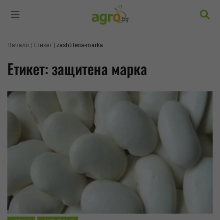
Търс
Начало
Етикет
zashtitena-marka
Етикет: защитена марка