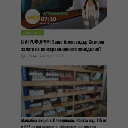
ЛЮБОПИТНО
В АГРОФОРУМ: Защо Александър Сотиров
залага на консервационното земеделие?
16:44 - 7 August, 2026
Мащабна акция в Пловдивско: Иззеха над 115 кг
и 527 литра опасни и забранени пестициди