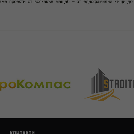
е проекти от всякакъв мащаб – от еднофамилни къщи до
КОНТАКТИ