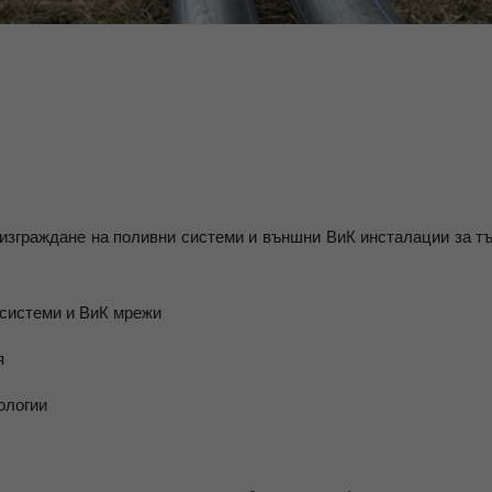
зграждане на поливни системи и външни ВиК инсталации за тъ
 системи и ВиК мрежи
я
ологии