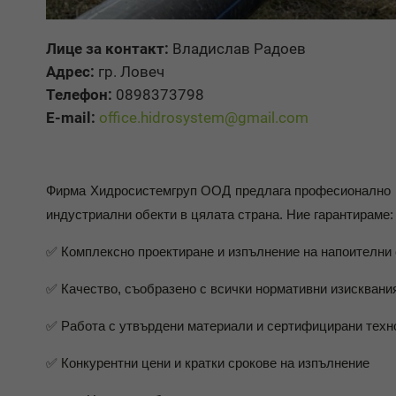
Лице за контакт:
Владислав Радоев
Адрес:
гр. Ловеч
Телефон:
0898373798
E-mail:
office.hidrosystem@gmail.com
Фирма Хидросистемгруп ООД предлага професионално и
индустриални обекти в цялата страна. Ние гарантираме:
✅ Комплексно проектиране и изпълнение на напоителни
✅ Качество, съобразено с всички нормативни изисквани
✅ Работа с утвърдени материали и сертифицирани техн
✅ Конкурентни цени и кратки срокове на изпълнение