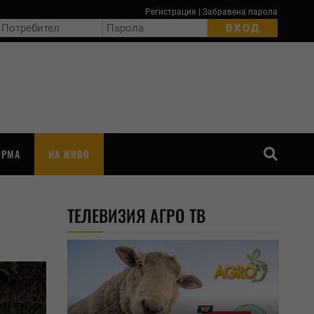
Регистрация
|
Забравена парола
ОРМА
НА ЖИВО
ТЪРСЕНЕ
ТЕЛЕВИЗИЯ АГРО ТВ