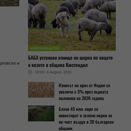
ЖИВОТНОВЪДСТВО
БАБХ установи огнище на шарка по овцете
рговски и
и козите в община Кюстендил
18:03 - 6 August, 2026
Износът на ориз от Индия се
увеличи с 5% през първата
половина на 2026 година
Близо 45 млн. евро се
инвестират в зелени мерки за
по-чист въздух в 20 български
общини