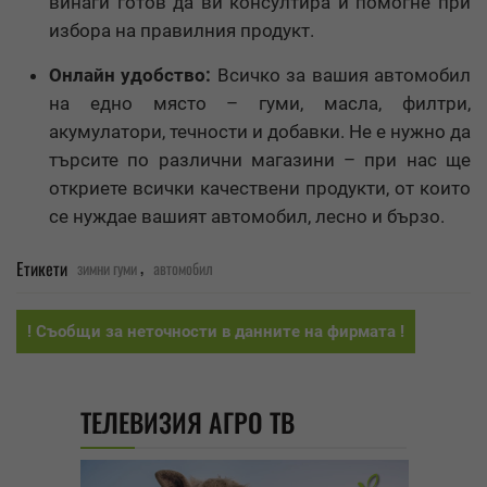
винаги готов да ви консултира и помогне при
избора на правилния продукт.
Онлайн удобство:
Всичко за вашия автомобил
на едно място – гуми, масла, филтри,
акумулатори, течности и добавки. Не е нужно да
търсите по различни магазини – при нас ще
откриете всички качествени продукти, от които
се нуждае вашият автомобил, лесно и бързо.
,
Етикети
зимни гуми
автомобил
! Съобщи за неточности в данните на фирмата !
ТЕЛЕВИЗИЯ АГРО ТВ