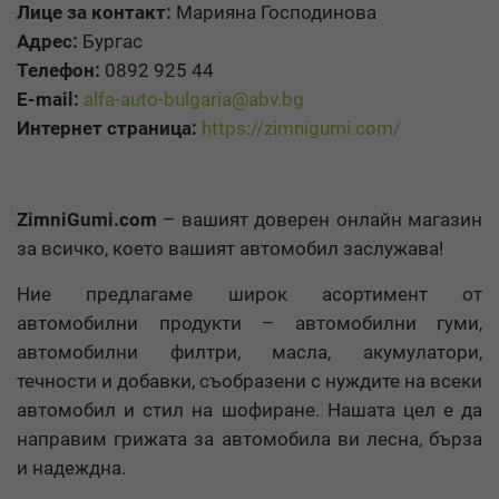
Лице за контакт:
Марияна Господинова
Адрес:
Бургас
Телефон:
0892 925 44
E-mail:
alfa-auto-bulgaria@abv.bg
Интернет страница:
https://zimnigumi.com/
ZimniGumi.com
– вашият доверен онлайн магазин
за всичко, което вашият автомобил заслужава!
Ние предлагаме широк асортимент от
автомобилни продукти – автомобилни гуми,
автомобилни филтри, масла, акумулатори,
течности и добавки, съобразени с нуждите на всеки
автомобил и стил на шофиране. Нашата цел е да
направим грижата за автомобила ви лесна, бърза
и надеждна.