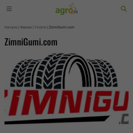
Търс
Начало
Фирми
Услуги
ZimniGumi.com
ZimniGumi.com