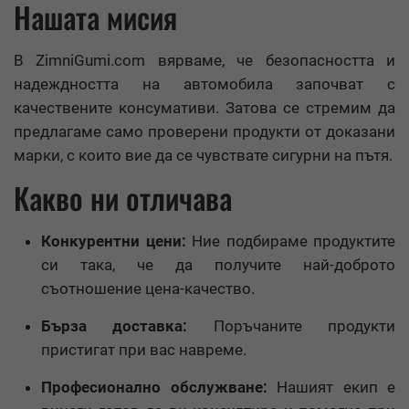
Нашата мисия
В ZimniGumi.com вярваме, че безопасността и
надеждността на автомобила започват с
качествените консумативи. Затова се стремим да
предлагаме само проверени продукти от доказани
марки, с които вие да се чувствате сигурни на пътя.
Какво ни отличава
Конкурентни цени:
Ние подбираме продуктите
си така, че да получите най-доброто
съотношение цена-качество.
Бърза доставка:
Поръчаните продукти
пристигат при вас навреме.
Професионално обслужване:
Нашият екип е