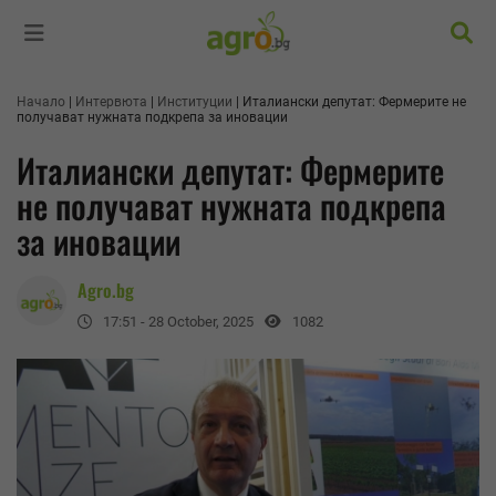
Търс
Начало
Интервюта
Институции
Италиански депутат: Фермерите не
получават нужната подкрепа за иновации
Италиански депутат: Фермерите
не получават нужната подкрепа
за иновации
Agro.bg
17:51 - 28 October, 2025
1082