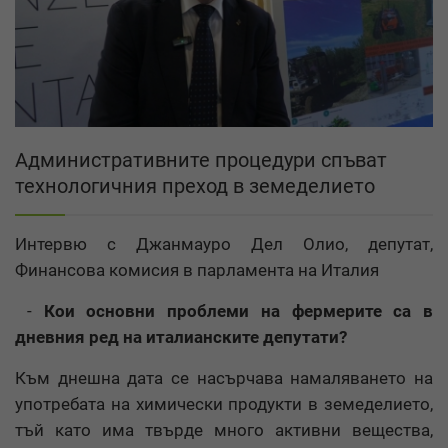
Административните процедури спъват
технологичния преход в земеделието
Интервю с Джанмауро Дел Олио, депутат,
Финансова комисия в парламента на Италия
-
Кои основни проблеми на фермерите са в
дневния ред на италианските депутати?
Към днешна дата се насърчава намаляването на
употребата на химически продукти в земеделието,
тъй като има твърде много активни вещества,