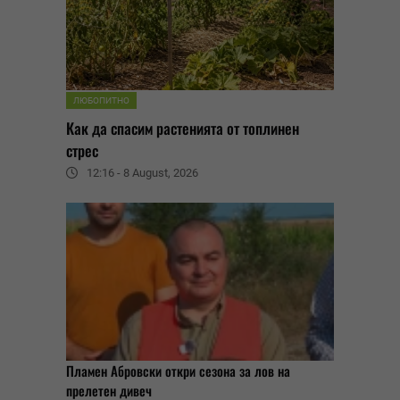
ЛЮБОПИТНО
Как да спасим растенията от топлинен
стрес
12:16 - 8 August, 2026
Пламен Абровски откри сезона за лов на
прелетен дивеч