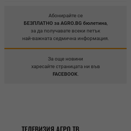
Абонирайте се
БЕЗПЛАТНО
за AGRO.BG бюлетина
,
за да получавате всеки петък
най-важната седмична информация.
За още новини
харесайте страницата ни във
FACEBOOK
.
ТЕЛЕВИЗИЯ АГРО ТВ