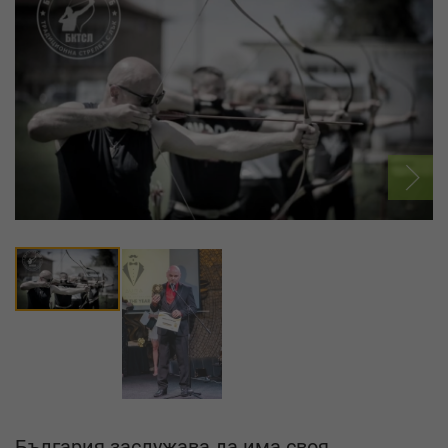
България заслужава да има своя