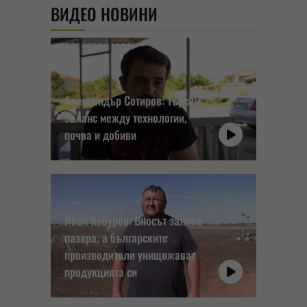
ВИДЕО НОВИНИ
Александър Сотиров: Търсим
баланс между технологии,
почва и добиви
Иван Кабуров: Вносът залива
пазара, а българските
производители унищожават
продукцията си