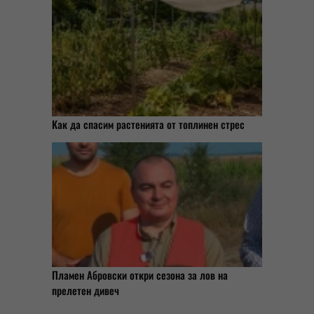
Как да спасим растенията от топлинен стрес
Пламен Абровски откри сезона за лов на
прелетен дивеч