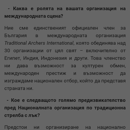
- Каква е ролята на вашата организация на
международната сцена?
Ние сме единственият официален член за
България в международната организация
Traditional Archers International
, която обединява над
30 организации от цял свят – включително от
Египет, Индия, Индонезия и други. Това членство
ни дава възможност за културен обмен,
международен престиж и възможност да
изграждаме национален отбор, който да представя
страната ни.
- Кое е следващото голямо предизвикателство
пред Националната организация по традиционна
стрелба с лък?
Предстои ни организиране на национално