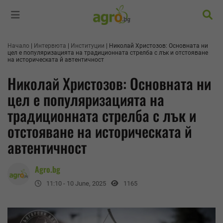
Търс
Начало
Интервюта
Институции
Николай Христозов: Основната ни
цел е популяризацията на традиционната стрелба с лък и отстояване
на историческата й автентичност
Николай Христозов: Основната ни
цел е популяризацията на
традиционната стрелба с лък и
отстояване на историческата й
автентичност
Agro.bg
11:10 - 10 June, 2025
1165