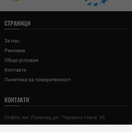
СТРАНИЦИ
За нас
Реклама
Общи условия
Контакти
Политика за поверителност
КОНТАКТИ
София, жк. Лозенец, ул. "Червена стена" 46
тел:
0700 200 63