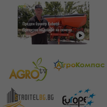
Преден бункер Kubota:
Прецизно подаване на семена
и тор