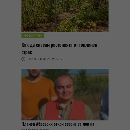
ЛЮБОПИТНО
Как да спасим растенията от топлинен
стрес
12:16 - 8 August, 2026
Пламен Абровски откри сезона за лов на
прелетен дивеч