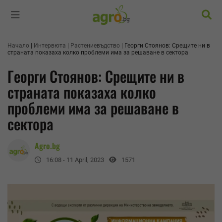
Търс
Начало
Интервюта
Растениевъдство
Георги Стоянов: Срещите ни в
страната показаха колко проблеми има за решаване в сектора
Георги Стоянов: Срещите ни в
страната показаха колко
проблеми има за решаване в
сектора
Agro.bg
16:08 - 11 April, 2023
1571