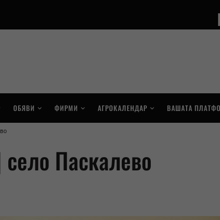
ОБЯВИ
ФИРМИ
АГРОКАЛЕНДАР
ВАШАТА ПЛАТФ
ево
| село Паскалево