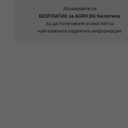
Абонирайте се
БЕЗПЛАТНО
за AGRO.BG бюлетина
,
за да получавате всеки петък
най-важната седмична информация.