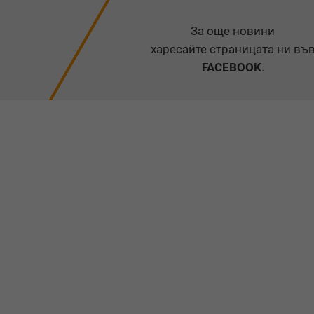
За още новини
харесайте страницата ни въ
FACEBOOK
.