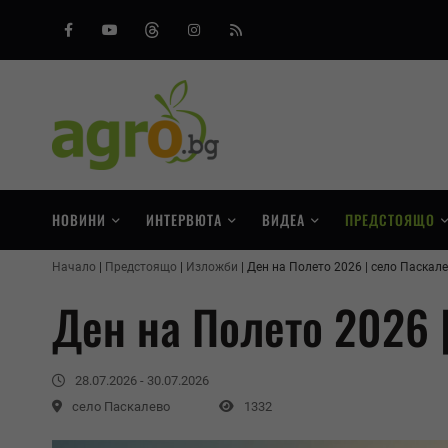
Facebook
Youtube
Threads
Instagram
RSS
НОВИНИ
ИНТЕРВЮТА
ВИДЕА
ПРЕДСТОЯЩО
Начало
Предстоящо
Изложби
Ден на Полето 2026 | село Паскал
Ден на Полето 2026 
28.07.2026 - 30.07.2026
село Паскалево
1332