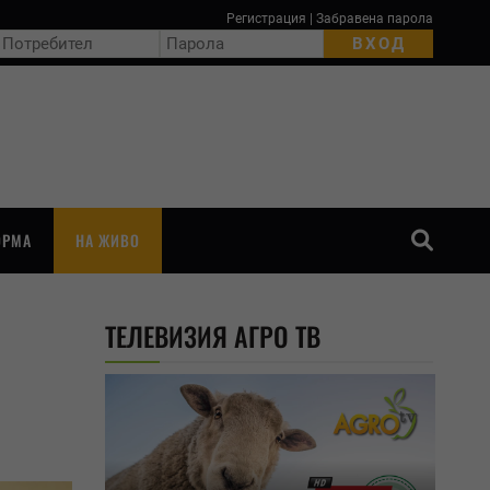
Регистрация
|
Забравена парола
ОРМА
НА ЖИВО
ТЪРСЕНЕ
ТЕЛЕВИЗИЯ АГРО ТВ