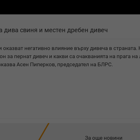
а дива свиня и местен дребен дивеч
оказват негативно влияние върху дивеча в страната. 
н за пернат дивеч и какви са очакванията на прага на
зказва Асен Пиперков, председател на БЛРС.
За още новини