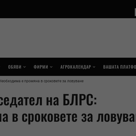
ОБЯВИ
ФИРМИ
АГРОКАЛЕНДАР
ВАШАТА ПЛАТФ
Необходима е промяна в сроковете за ловуване
седател на БЛРС:
а в сроковете за ловув