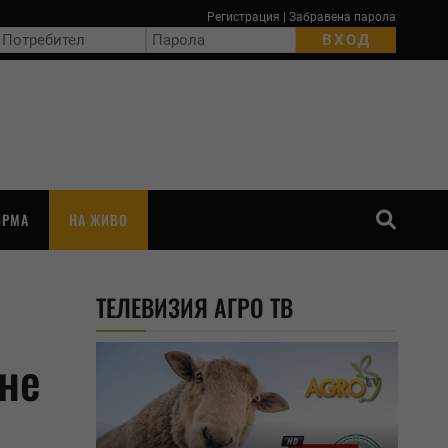
Регистрация
|
Забравена парола
ОРМА
НА ЖИВО
ТЪРСЕНЕ
ТЕЛЕВИЗИЯ АГРО ТВ
ане