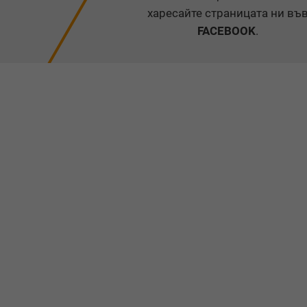
харесайте страницата ни въ
FACEBOOK
.