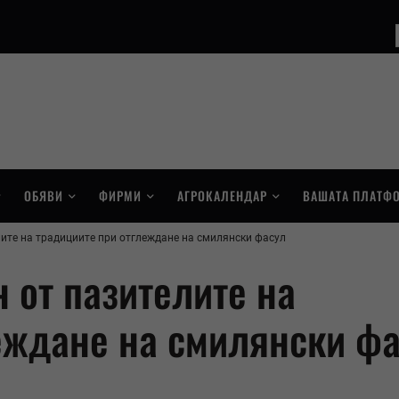
ОБЯВИ
ФИРМИ
АГРОКАЛЕНДАР
ВАШАТА ПЛАТФ
лите на традициите при отглеждане на смилянски фасул
 от пазителите на
еждане на смилянски ф