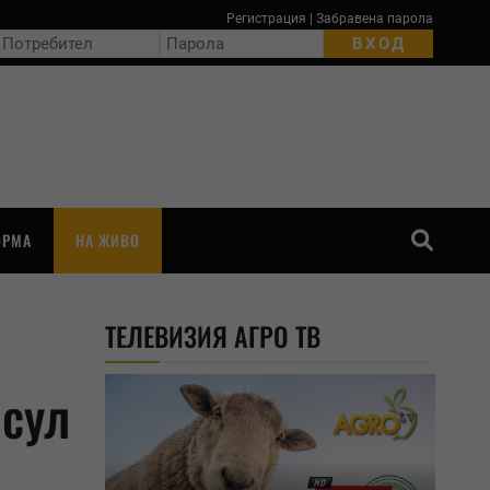
Регистрация
|
Забравена парола
ОРМА
НА ЖИВО
ТЪРСЕНЕ
ТЕЛЕВИЗИЯ АГРО ТВ
асул