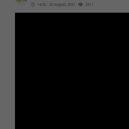
14:52 - 20 August, 2021
2411