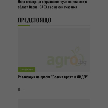
Ново огнище на африканска чума по свинете в
област Варна: БАБХ със важни указания
ПРЕДСТОЯЩО
СЕМИНАРИ
Реализация на проект "Селска мрежа и ЛИДЕР"
-