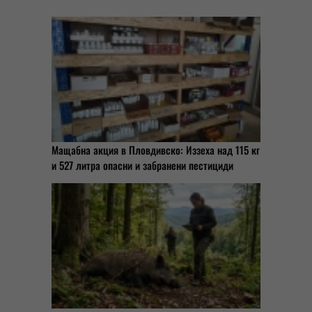
Мащабна акция в Пловдивско: Иззеха над 115 кг
и 527 литра опасни и забранени пестициди