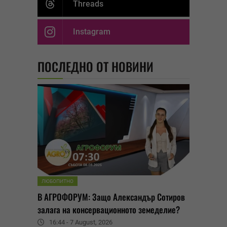
Threads
Instagram
ПОСЛЕДНО ОТ НОВИНИ
ЛЮБОПИТНО
В АГРОФОРУМ: Защо Александър Сотиров
залага на консервационното земеделие?
16:44 - 7 August, 2026