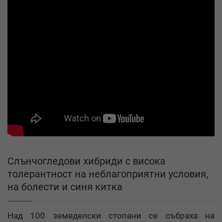
Слънчогледови хибриди с висока
толерантност на неблагоприятни условия,
на болести и синя китка
Над 100 земеделски стопани се събраха на