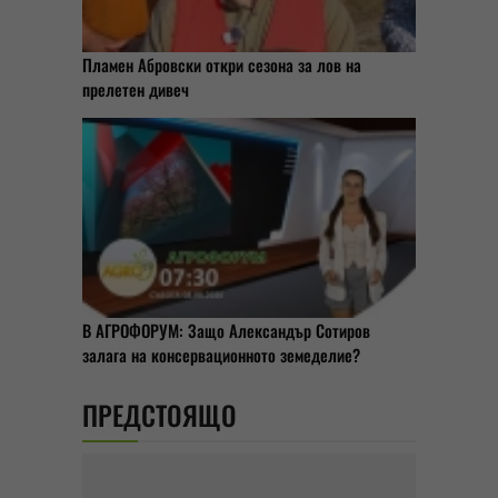
Пламен Абровски откри сезона за лов на
прелетен дивеч
В АГРОФОРУМ: Защо Александър Сотиров
залага на консервационното земеделие?
ПРЕДСТОЯЩО