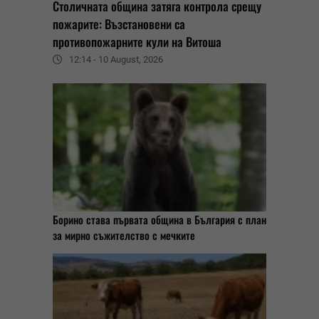
Столичната община затяга контрола срещу
пожарите: Възстановени са
противопожарните кули на Витоша
12:14 - 10 August, 2026
Борино става първата община в България с план
за мирно съжителство с мечките