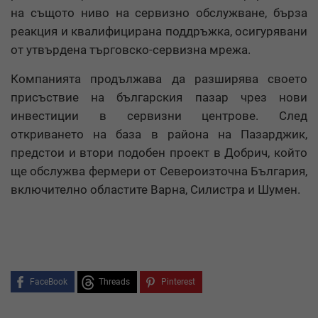
на същото ниво на сервизно обслужване, бърза
реакция и квалифицирана поддръжка, осигурявани
от утвърдена търговско-сервизна мрежа.
Компанията продължава да разширява своето
присъствие на българския пазар чрез нови
инвестиции в сервизни центрове. След
откриването на база в района на Пазарджик,
предстои и втори подобен проект в Добрич, който
ще обслужва фермери от Североизточна България,
включително областите Варна, Силистра и Шумен.
FaceBook
Threads
Pinterest