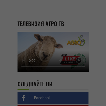
ТЕЛЕВИЗИЯ АГРО ТВ
СЛЕДВАЙТЕ НИ
Facebook