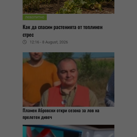
ЛЮБОПИТНО
Как да спасим растенията от топлинен
стрес
12:16 - 8 August, 2026
Пламен Абровски откри сезона за лов на
прелетен дивеч