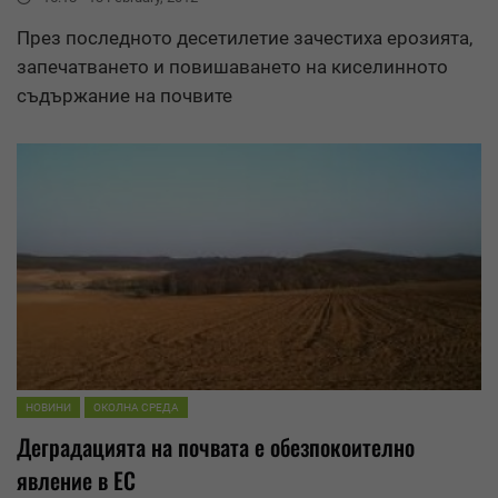
През последното десетилетие зачестиха ерозията,
запечатването и повишаването на киселинното
съдържание на почвите
НОВИНИ
ОКОЛНА СРЕДА
Деградация
та на почвата е обезпокоително
явление в ЕС