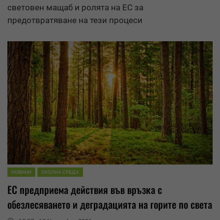
световен мащаб и ролята на ЕС за
предотвратяване на тези процеси
НОВИНИ
ОКОЛНА СРЕДА
ЕС предприема действия във връзка с
обезлесяването и
деградация
та на горите по света