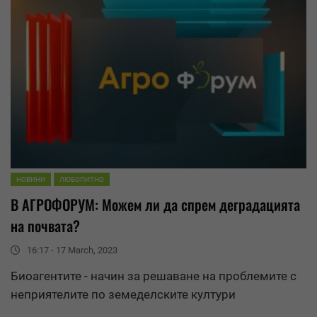
НОВИНИ
ЛЮБОПИТНО
В АГРОФОРУМ: Можем ли да спрем
деградация
та
на почвата?
16:17 - 17 March, 2023
Биоагентите - начин за решаване на проблемите с
неприятелите по земеделските култури