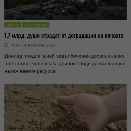
НОВИНИ
ОКОЛНА СРЕДА
1,7 млрд. души страдат от
деградация
на почвата
16:47 - 10 November, 2025
Доклад предлага най-задълбочения досега анализ
на това как човешката дейност води до влошаване
на почвените ресурси