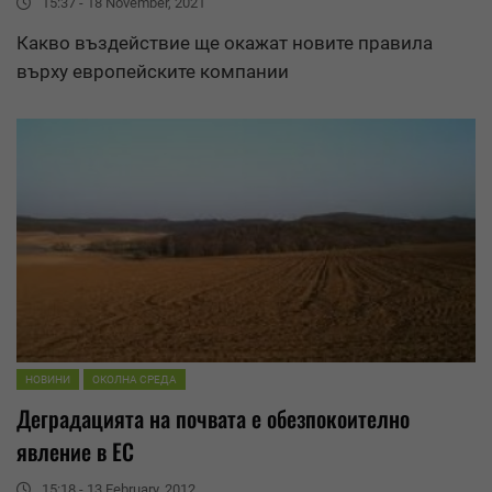
15:37 - 18 November, 2021
Какво въздействие ще окажат новите правила
върху европейските компании
НОВИНИ
ОКОЛНА СРЕДА
Деградация
та на почвата е обезпокоително
явление в ЕС
15:18 - 13 February, 2012