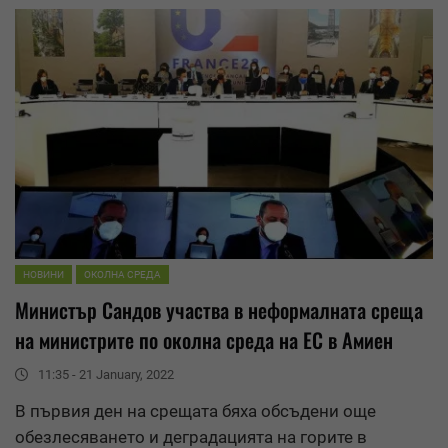
НОВИНИ
ОКОЛНА СРЕДА
Министър Сандов участва в неформалната среща
на министрите по околна среда на ЕС в Амиен
11:35 - 21 January, 2022
В първия ден на срещата бяха обсъдени още
обезлесяването и
деградация
та на горите в