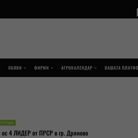
ОБЯВИ
ФИРМИ
АГРОКАЛЕНДАР
ВАШАТА ПЛАТФ
ТИТУЦИИ
 ос 4 ЛИДЕР от ПРСР в гр.
Дрян
ово