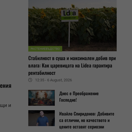
РАСТЕНИЕВЪДСТВО
Стабилност в суша и максимален добив при
влага: Как царевицата на Lidea гарантира
рентабилност
12:35 - 6 August, 2026
нения
Днес е Преображение
Господне!
ъщи и
Ивайло Спиридонов: Добивите
са отлични, но качеството и
цените оставят сериозни