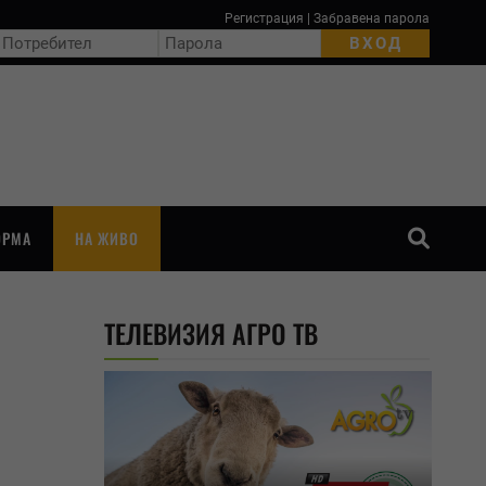
Регистрация
|
Забравена парола
ОРМА
НА ЖИВО
ТЪРСЕНЕ
ТЕЛЕВИЗИЯ АГРО ТВ