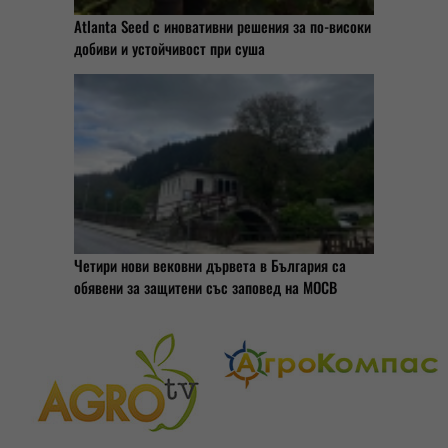
Atlanta Seed с иновативни решения за по-високи
добиви и устойчивост при суша
Четири нови вековни дървета в България са
обявени за защитени със заповед на МОСВ