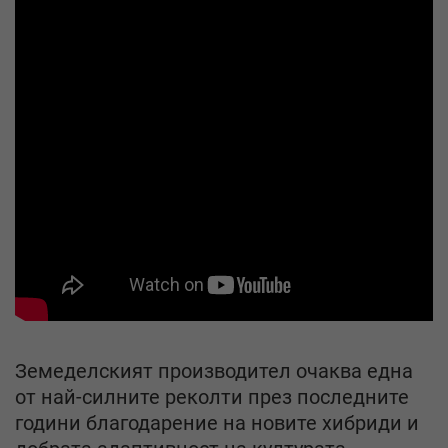
Земеделският производител очаква една
от най-силните реколти през последните
години благодарение на новите хибриди и