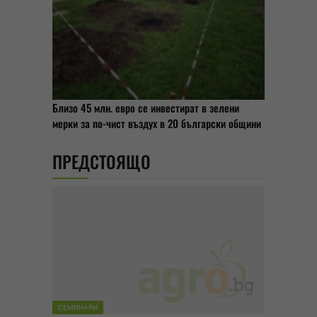
Близо 45 млн. евро се инвестират в зелени
мерки за по-чист въздух в 20 български общини
ПРЕДСТОЯЩО
СЕМИНАРИ