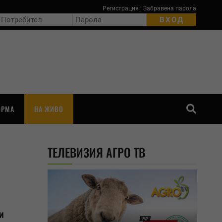
Регистрация
|
Забравена парола
ОРМА
НА ЖИВО
ТЪРСЕНЕ
ТЕЛЕВИЗИЯ АГРО ТВ
и