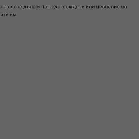
о това се дължи на недоглеждане или незнание на
ите им