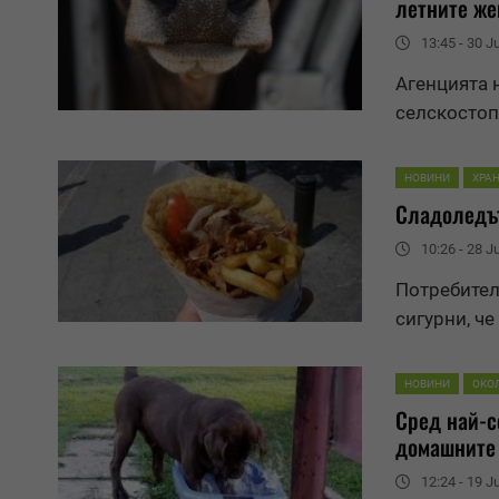
летните же
13:45 - 30 J
Агенцията 
селскосто
НОВИНИ
ХРАН
Сладоледът
10:26 - 28 J
Потребители
сигурни, че
НОВИНИ
ОКО
Сред най-с
домашните
12:24 - 19 J