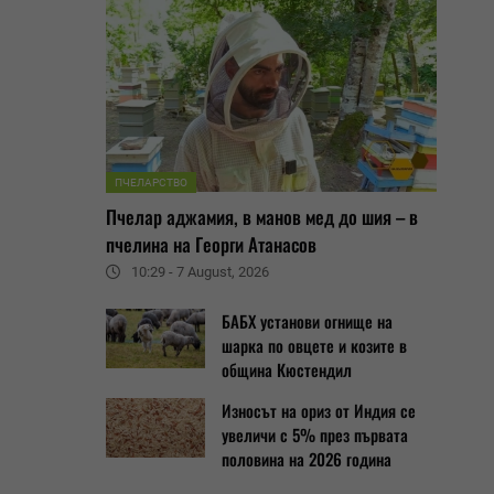
ПЧЕЛАРСТВО
Пчелар аджамия, в манов мед до шия – в
пчелина на Георги Атанасов
10:29 - 7 August, 2026
БАБХ установи огнище на
шарка по овцете и козите в
община Кюстендил
Износът на ориз от Индия се
увеличи с 5% през първата
половина на 2026 година