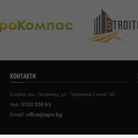
КОНТАКТИ
София, жк. Лозенец, ул. "Червена стена" 46
тел:
0700 200 63
Email:
office@agro.bg