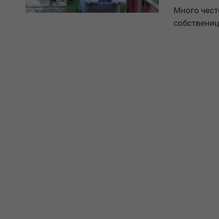
Много чест
собствениц