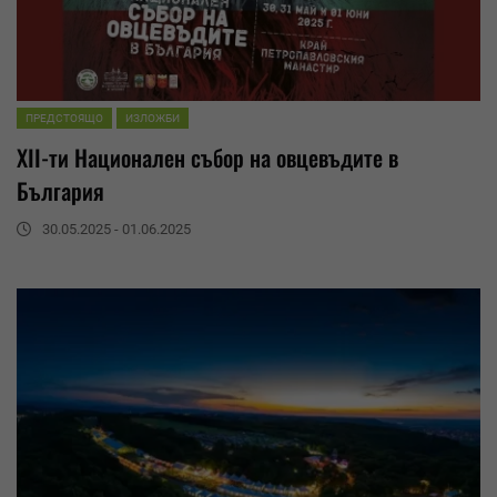
ПРЕДСТОЯЩО
ИЗЛОЖБИ
XII-ти Национален събор на овцевъдите в
България
30.05.2025 - 01.06.2025