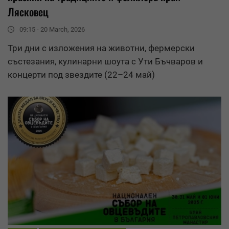
Лясковец
09:15 - 20 March, 2026
Три дни с изложения на животни, фермерски
състезания, кулинарни шоута с Ути Бъчваров и
концерти под звездите (22–24 май)