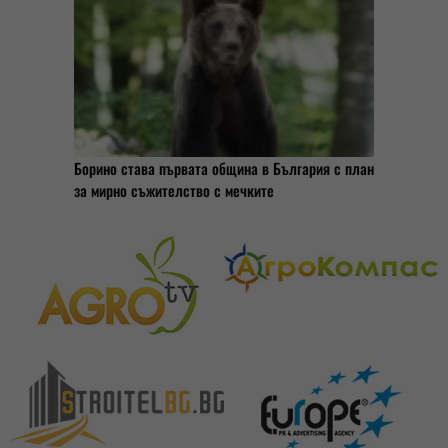
Борино става първата община в България с план
за мирно съжителство с мечките