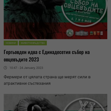
НОВИНИ
ЖИВОТНОВЪДСТВО
Гергьовден идва с Единадесетия събор на
овцевъдите 2023
10:47 - 24 January, 2023
Фермери от цялата страна ще мерят сили в
атрактивни състезания