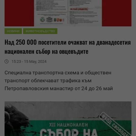
НОВИНИ
ЖИВОТНОВЪДСТВО
Над 250 000 посетители очакват на дванадесетия
национален събор на овцевъдите
15:23 - 15 May, 2024
Специална транспортна схема и обществен
транспорт облекчават трафика към
Петропавловския манастир от 24 до 26 май