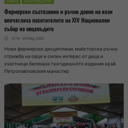
НОВИНИ
ЖИВОТНОВЪДСТВО
Фермерски състезания и ръчно доене на кози
впечатлиха посетителите на XIV Национален
събор на овцевъдите
10:18 - 24 May, 2026
Нови фермерски дисциплини, майсторска ръчна
стрижба на овце и силен интерес от деца и
участници белязаха тазгодишното издание край
Петропавловския манастир