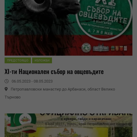
ПРЕДСТОЯЩО
ИЗЛОЖБИ
XI-ти Национален събор на овцевъдите
06.05.2023 - 08.05.2023
Петропавловски манастир до Арбанаси, област Велико
Търново