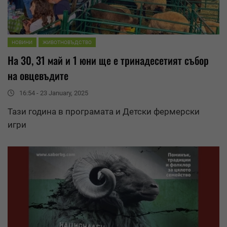
НОВИНИ
ЖИВОТНОВЪДСТВО
На 30, 31 май и 1 юни ще е тринадесетият събор
на овцевъдите
16:54 - 23 January, 2025
Тази година в програмата и Детски фермерски
игри