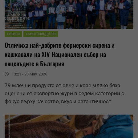
НОВИНИ
ЖИВОТНОВЪДСТВО
Отличиха най-добрите фермерски сирена и
кашкавали на XIV Национален събор на
овцевъдите в България
13:21 - 23 May, 2026
79 млечни продукта от овче и козе мляко бяха
оценени от експертно жури в седем категории с
фокус върху качество, вкус и автентичност