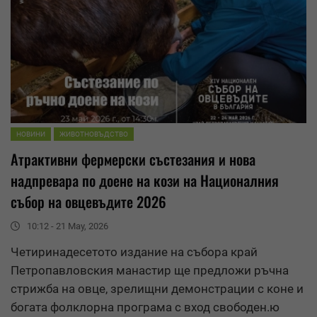
НОВИНИ
ЖИВОТНОВЪДСТВО
Атрактивни фермерски състезания и нова
надпревара по доене на кози на Националния
събор на овцевъдите 2026
10:12 - 21 May, 2026
Четиринадесетото издание на събора край
Петропавловския манастир ще предложи ръчна
стрижба на овце, зрелищни демонстрации с коне и
богата фолклорна програма с вход свободен.ю