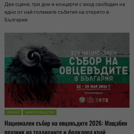
Две сцени, три дни и концерти с вход свободен на
едно от най-големите събития на открито в
България
НОВИНИ
ЖИВОТНОВЪДСТВО
Национален събор на овцевъдите 2026: Мащабен
празник на традициите и фолклора край