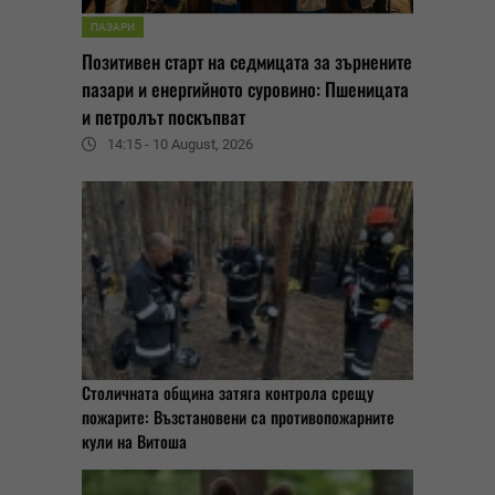
ПАЗАРИ
Позитивен старт на седмицата за зърнените
пазари и енергийното суровино: Пшеницата
и петролът поскъпват
14:15 - 10 August, 2026
Столичната община затяга контрола срещу
пожарите: Възстановени са противопожарните
кули на Витоша