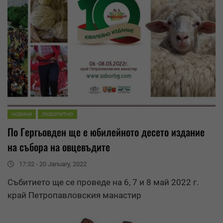
НОВИНИ
ЛЮБОПИТНО
По Гергьовден ще е юбилейното десето издание
на събора на овцевъдите
17:32 - 20 January, 2022
Събитието ще се проведе на 6, 7 и 8 май 2022 г.
край Петропавловския манастир