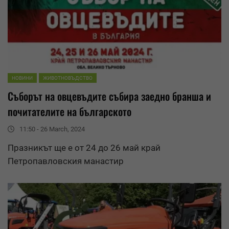
НОВИНИ
ЖИВОТНОВЪДСТВО
Съборът на овцевъдите събира заедно бранша и
почитателите на българското
11:50 - 26 March, 2024
Празникът ще е от 24 до 26 май край
Петропавловския манастир