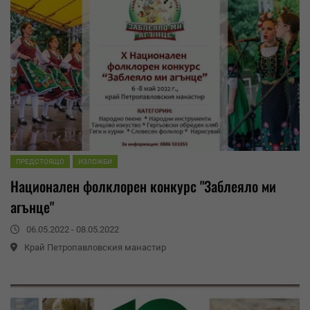
ПРЕДСТОЯЩО
ИЗЛОЖБИ
Национален фолклорен конкурс "Заблеяло ми
агънце"
06.05.2022 - 08.05.2022
Край Петропавловския манастир