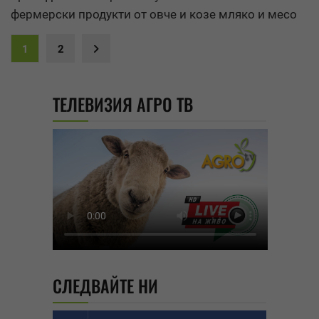
фермерски продукти от овче и козе мляко и месо
1
2
ТЕЛЕВИЗИЯ АГРО ТВ
СЛЕДВАЙТЕ НИ