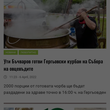
НОВИНИ
ЛЮБОПИТНО
Ути Бъчваров готви Гергьовски курбан на Събора
на овцевъдите
11:23 - 6 April, 2022
2000 порции от готовата чорба ще бъдат
раздадени за здраве точно в 16:00 ч. на Гергьовден