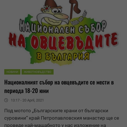
НОВИНИ
ЖИВОТНОВЪДСТВО
Националният събор на овцевъдите се мести в
периода 18-20 юни
13:17 - 20 April, 2021
Под мотото „Българските храни от български
суровини“ край Петропавловския манастир ще се
проведе най-мащабното у нас изложение на