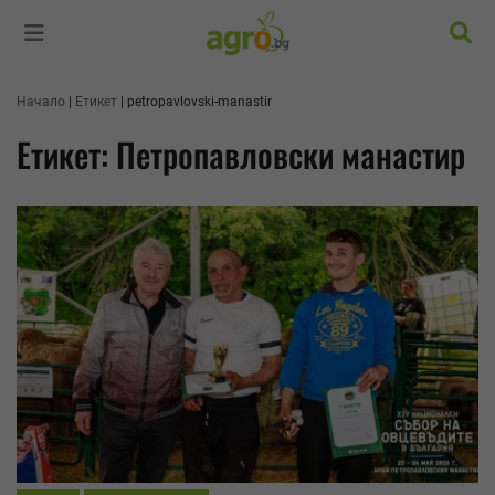
Търс
Начало
Етикет
petropavlovski-manastir
Етикет: Петропавловски манастир