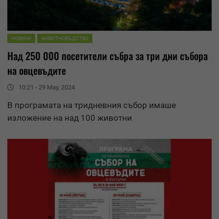
НОВИНИ
ЖИВОТНОВЪДСТВО
Над 250 000 посетители събра за три дни събора
на овцевъдите
10:21 - 29 May, 2024
В програмата на тридневния събор имаше
изложение на над 100 животни