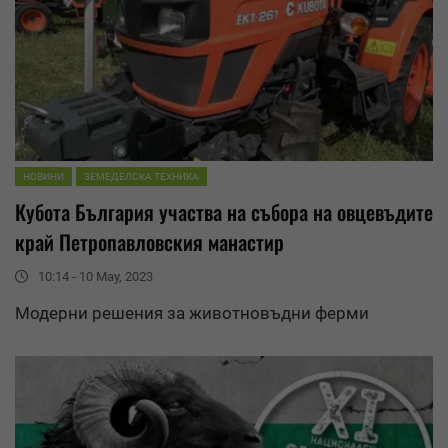
НОВИНИ
ЗЕМЕДЕЛСКА ТЕХНИКА
Кубота България участва на събора на овцевъдите
край Петропавловския манастир
10:14 - 10 May, 2023
Модерни решения за животновъдни ферми