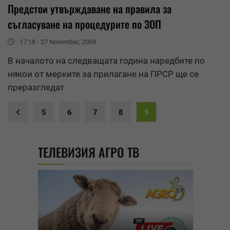
Предстои утвърждаване на
правила
за
съгласуване на процедурите по ЗОП
17:18 - 27 November, 2009
В началото на следващата година наредбите по
някои от мерките за прилагане на ПРСР ще се
преразгледат
5
6
7
8
9
ТЕЛЕВИЗИЯ АГРО ТВ