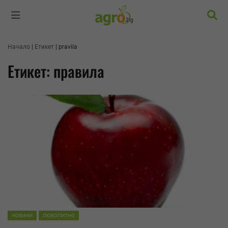
Търс
Начало
Етикет
pravila
Етикет: правила
НОВИНИ
ЛЮБОПИТНО