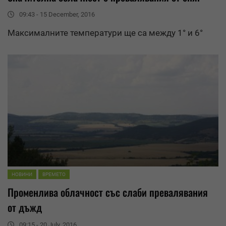
09:43 - 15 December, 2016
Максималните температури ще са между 1° и 6°
НОВИНИ
ВРЕМЕТО
Променлива облачност със слаби
превалявания
от дъжд
09:15 - 20 July, 2016