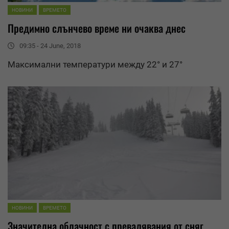
НОВИНИ
ВРЕМЕТО
Предимно слънчево време ни очаква днес
09:35 - 24 June, 2018
Максимални температури между 22° и 27°
НОВИНИ
ВРЕМЕТО
Значителна облачност с
превалявания
от сняг