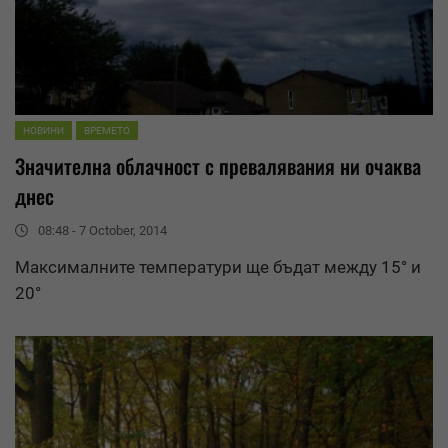
НОВИНИ
ВРЕМЕТО
Значителна облачност с
превалявания
ни очаква
днес
08:48 - 7 October, 2014
Максималните температури ще бъдат между 15° и
20°