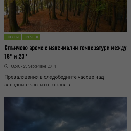
НОВИНИ
ВРЕМЕТО
Слънчево време с максимални температури между
18° и 23°
08:40 - 25 September, 2014
Превалявания
в следобедните часове над
западните части от страната