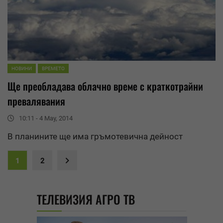
НОВИНИ
ВРЕМЕТО
Ще преобладава облачно време с краткотрайни
превалявания
10:11 - 4 May, 2014
В планините ще има гръмотевична дейност
1
2
ТЕЛЕВИЗИЯ АГРО ТВ