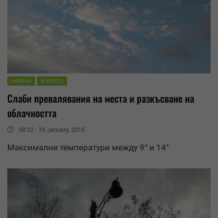
НОВИНИ
ВРЕМЕТО
Слаби
превалявания
на места и разкъсване на
облачността
08:32 - 19 January, 2015
Максимални температури между 9° и 14°