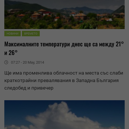
НОВИНИ
ВРЕМЕТО
Максималните температури днес ще са между 21°
и 26°
07:27 - 20 May, 2014
Ще има променлива облачност на места със слаби
краткотрайни
превалявания
в Западна България
следобед и привечер