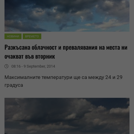
НОВИНИ
ВРЕМЕТО
Разкъсана облачност и
превалявания
на места ни
очакват във вторник
08:16 - 9 September, 2014
Максималните температури ще са между 24 и 29
градуса