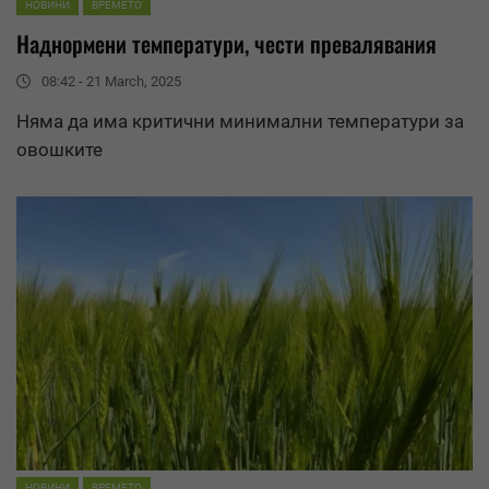
НОВИНИ
ВРЕМЕТО
Наднормени температури, чести
превалявания
08:42 - 21 March, 2025
Няма да има критични минимални температури за
овошките
НОВИНИ
ВРЕМЕТО