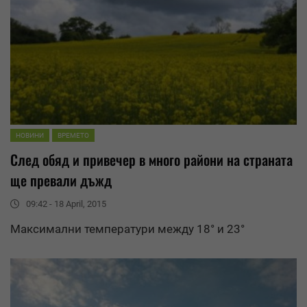
НОВИНИ
ВРЕМЕТО
След обяд и привечер в много райони на страната
ще превали дъжд
09:42 - 18 April, 2015
Максимални температури между 18° и 23°