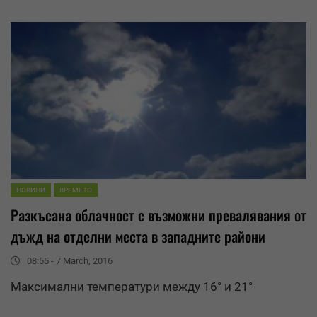
НОВИНИ
ВРЕМЕТО
Разкъсана облачност с възможни
превалявания
от
дъжд на отделни места в западните райони
08:55 - 7 March, 2016
Максимални температури между 16° и 21°