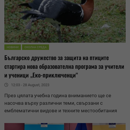
НОВИНИ
ОКОЛНА СРЕДА
Българско дружество за защита на птиците
стартира нова образователна програма за
учители
и ученици „Еко-приключенци“
12:03 - 28 August, 2023
През цялата учебна година вниманието ще се
насочва върху различни теми, свързани с
емблематични видове и техните местообитания