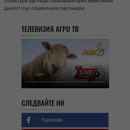
структури ще бъдат решавани чрез ефективен
диалог със социалните партньори
ТЕЛЕВИЗИЯ АГРО ТВ
СЛЕДВАЙТЕ НИ
Facebook