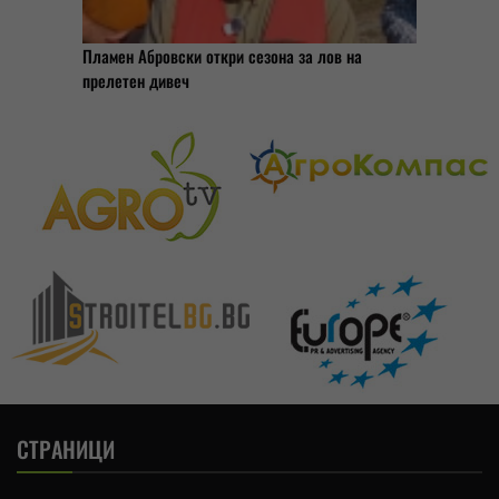
Пламен Абровски откри сезона за лов на
прелетен дивеч
СТРАНИЦИ