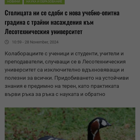
НОВИНИ
НАУКА И ОБРАЗОВАНИЕ
Столицата ни се сдоби с нова учебно-опитна
градина с трайни насаждения към
Лесотехническия университет
10:59 - 28 November, 2024
Колаборациите с ученици и студенти,
учители
и
преподаватели, случващи се в Лесотехническия
университет са изключително вдъхновяващи и
полезни за всички. Придобиването на устойчиви
знания е предимно на терен, като практиката
върви ръка за ръка с науката и обратно