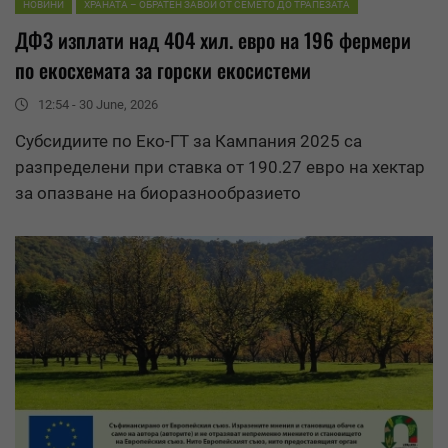
НОВИНИ
ХРАНАТА – ОБРАТЕН ЗАВОЙ ОТ СЕМЕТО ДО ТРАПЕЗАТА
ДФЗ изплати над 404 хил. евро на 196 фермери
по екосхемата за горски екосистеми
12:54 - 30 June, 2026
Субсидиите по Еко-ГТ за Кампания 2025 са
разпределени при ставка от 190.27 евро на хектар
за опазване на биоразнообразието