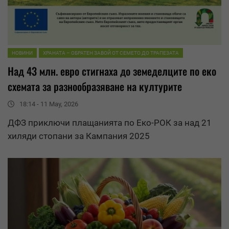
НОВИНИ
ХРАНАТА – ОБРАТЕН ЗАВОЙ ОТ СЕМЕТО ДО ТРАПЕЗАТА
Над 43 млн. евро стигнаха до земеделците по еко
схемата за разнообразяване на културите
18:14 - 11 May, 2026
ДФЗ приключи плащанията по Еко-РОК за над 21
хиляди стопани за Кампания 2025