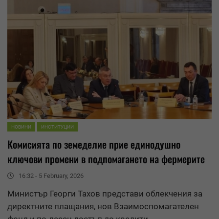
НОВИНИ
ИНСТИТУЦИИ
Комисията по земеделие прие единодушно
ключови промени в подпомагането на фермерите
16:32 - 5 February, 2026
Министър Георги Тахов представи облекчения за
директните плащания, нов
Взаимоспомагателен
фонд
и по-лесен достъп до кредити