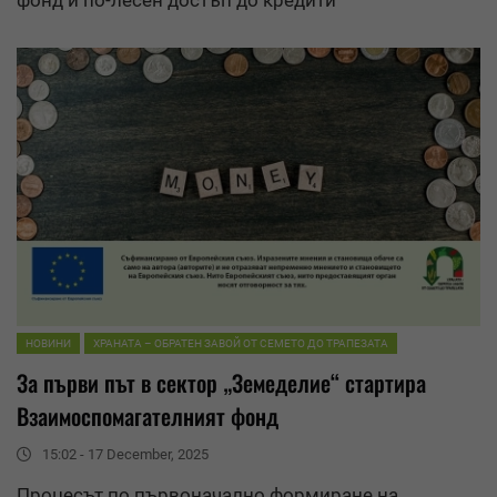
НОВИНИ
ХРАНАТА – ОБРАТЕН ЗАВОЙ ОТ СЕМЕТО ДО ТРАПЕЗАТА
За първи път в сектор „Земеделие“ стартира
Взаимоспомагателният фонд
15:02 - 17 December, 2025
Процесът по първоначално формиране на