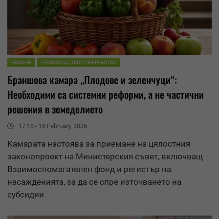
НОВИНИ
ПРОИЗВОДСТВО И ПРЕРАБОТКА
Браншова камара „Плодове и зеленчуци“:
Необходими са системни реформи, а не частични
решения в земеделието
17:18 - 16 February, 2026
Камарата настоява за приемане на цялостния
законопроект на Министерския съвет, включващ
Взаимоспомагателен фонд
и регистър на
насажденията, за да се спре източването на
субсидии