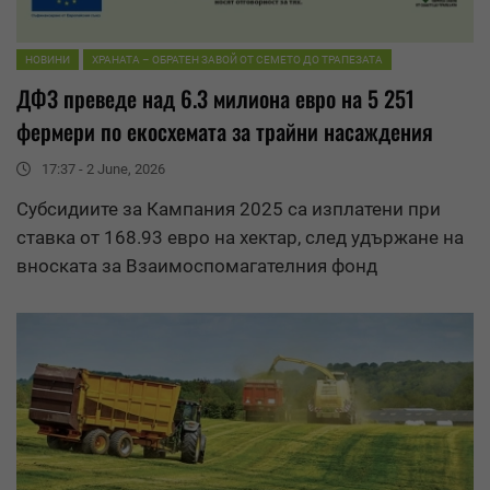
НОВИНИ
ХРАНАТА – ОБРАТЕН ЗАВОЙ ОТ СЕМЕТО ДО ТРАПЕЗАТА
ДФЗ преведе над 6.3 милиона евро на 5 251
фермери по екосхемата за трайни насаждения
17:37 - 2 June, 2026
Субсидиите за Кампания 2025 са изплатени при
ставка от 168.93 евро на хектар, след удържане на
вноската за Взаимоспомагателния фонд