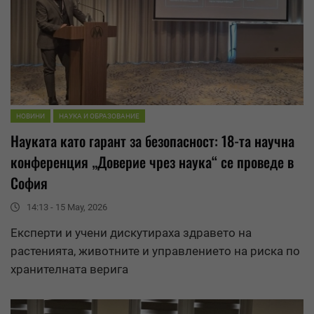
НОВИНИ
НАУКА И ОБРАЗОВАНИЕ
Науката като гарант за безопасност: 18-та научна
конференция „Доверие чрез наука“ се проведе в
София
14:13 - 15 May, 2026
Експерти и учени дискутираха здравето на
растенията, животните и управлението на риска по
хранителната верига