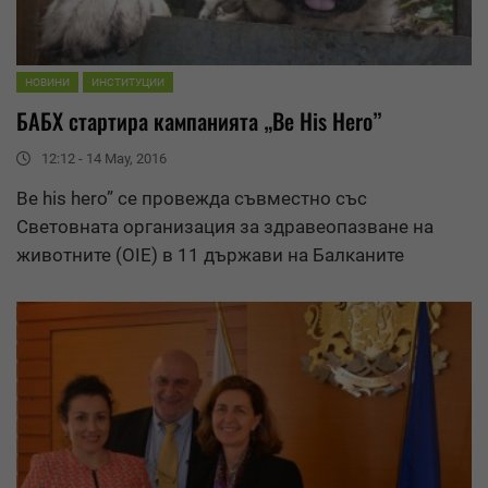
НОВИНИ
ИНСТИТУЦИИ
БАБХ стартира кампанията „Be His Hero”
12:12 - 14 May, 2016
Be his hero” се провежда съвместно със
Световната организация за
здравеопазване на
животните
(OIE) в 11 държави на Балканите