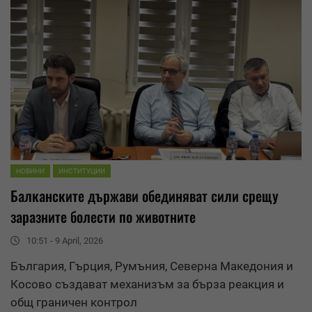
НОВИНИ
ИНСТИТУЦИИ
Балканските държави обединяват сили срещу
заразните болести по животните
10:51 - 9 April, 2026
България, Гърция, Румъния, Северна Македония и
Косово създават механизъм за бърза реакция и
общ граничен контрол