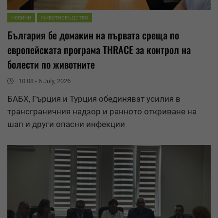
НОВИНИ
ЖИВОТНОВЪДСТВО
България бе домакин на първата среща по
европейската програма THRACE за контрол на
болести по животните
10:08 - 6 July, 2026
БАБХ, Гърция и Турция обединяват усилия в
трансграничния надзор и ранното откриване на
шап и други опасни инфекции