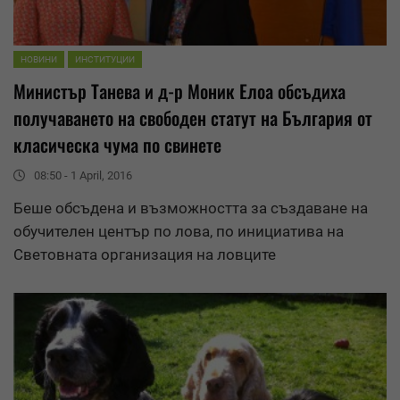
НОВИНИ
ИНСТИТУЦИИ
Министър Танева и д-р Моник Елоа обсъдиха
получаването на свободен статут на България от
класическа чума по свинете
08:50 - 1 April, 2016
Беше обсъдена и възможността за създаване на
обучителен център по лова, по инициатива на
Световната организация на ловците