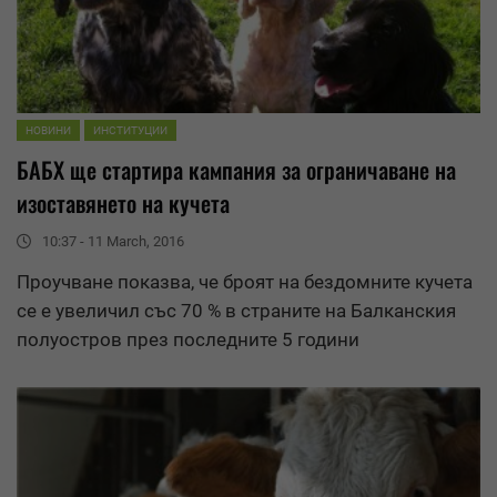
НОВИНИ
ИНСТИТУЦИИ
БАБХ ще стартира кампания за ограничаване на
изоставянето на кучета
10:37 - 11 March, 2016
Проучване показва, че броят на бездомните кучета
се е увеличил със 70 % в страните на Балканския
полуостров през последните 5 години