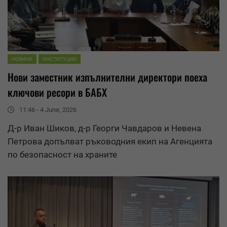
НОВИНИ
ИНСТИТУЦИИ
Нови заместник изпълнителни директори поеха
ключови ресори в БАБХ
11:46 - 4 June, 2026
Д-р Иван Шиков, д-р Георги Чавдаров и Невена
Петрова допълват ръководния екип на Агенцията
по безопасност на храните