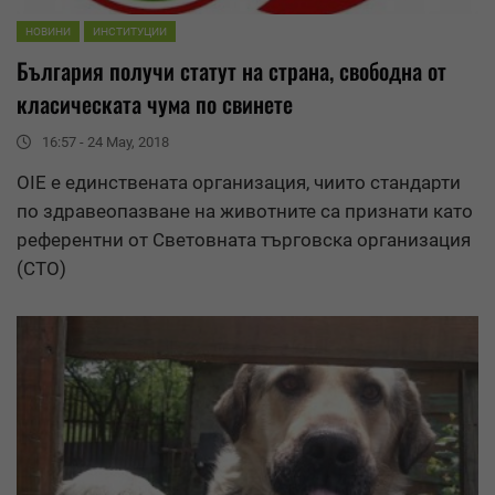
НОВИНИ
ИНСТИТУЦИИ
България получи статут на страна, свободна от
класическата чума по свинете
16:57 - 24 May, 2018
ОIE е единствената организация, чиито стандарти
по
здравеопазване на животните
са признати като
референтни от Световната търговска организация
(СТО)