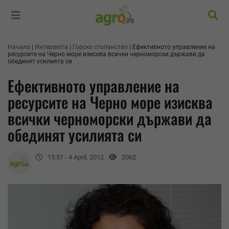
Търс
Начало
Интервюта
Горско стопанство
Ефективното управление на
ресурсите на Черно море изисква всички черноморски държави да
обединят усилията си
Ефективното управление на
ресурсите на Черно море изисква
всички черноморски държави да
обединят усилията си
15:51 - 4 April, 2012
2062