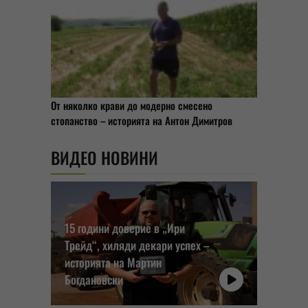
От няколко крави до модерно смесено
стопанство – историята на Антон Димитров
ВИДЕО НОВИНИ
15 години доверие в „Ири
Трейд“, хиляди декари успех –
историята на Мартин
Богдановски