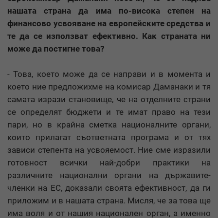
нашата страна да има по-висока степен на
финансово усвояване на европейските средства и
те да се използват ефективно. Как страната ни
може да постигне това?
- Това, което може да се направи и в момента и
което ние предложихме на комисар Даманаки и тя
самата изрази становище, че на отделните страни
се определят бюджети и те имат право на тези
пари, но в крайна сметка националните органи,
които прилагат съответната програма и от тях
зависи степента на усвояемост. Ние сме изразили
готовност всички най-добри практики на
различните национални органи на държавите-
членки на ЕС, доказали своята ефективност, да ги
приложим и в нашата страна. Мисля, че за това ще
има воля и от нашия национален орган, а именно