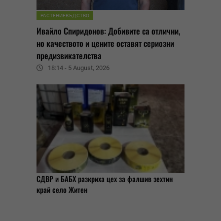
РАСТЕНИЕВЪДСТВО
Ивайло Спиридонов: Добивите са отлични,
но качеството и цените оставят сериозни
предизвикателства
18:14 - 5 August, 2026
СДВР и БАБХ разкриха цех за фалшив зехтин
край село Житен