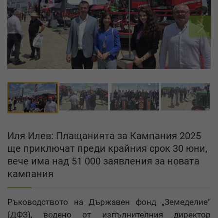
Иля Илев: Плащанията за Кампания 2025
ще приключат преди крайния срок 30 юни,
вече има над 51 000 заявления за новата
кампания
Ръководството на Държавен фонд „Земеделие“
(ДФЗ), водено от изпълнителния директор