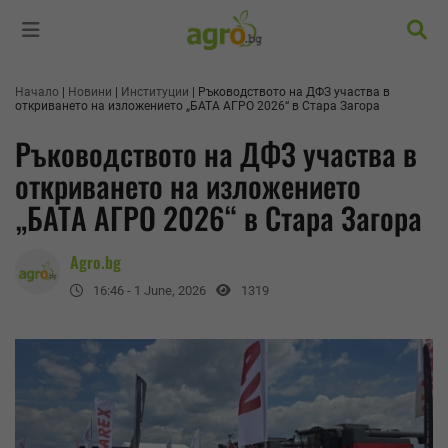
Търс
Начало
Новини
Институции
Ръководството на ДФЗ участва в
откриването на изложението „БАТА АГРО 2026“ в Стара Загора
Ръководството на ДФЗ участва в
откриването на изложението
„БАТА АГРО 2026“ в Стара Загора
Agro.bg
16:46 - 1 June, 2026
1319