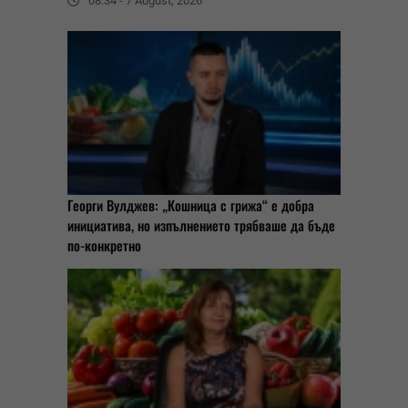
08:34 - 7 August, 2026
Георги Вулджев: „Кошница с грижа“ е добра
инициатива, но изпълнението трябваше да бъде
по-конкретно