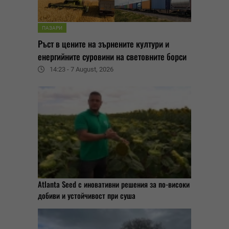
ПАЗАРИ
Ръст в цените на зърнените култури и
енергийните суровини на световните борси
14:23 - 7 August, 2026
Atlanta Seed с иновативни решения за по-високи
добиви и устойчивост при суша