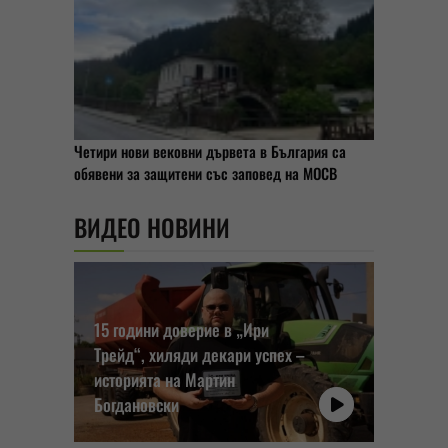
Четири нови вековни дървета в България са
обявени за защитени със заповед на МОСВ
ВИДЕО НОВИНИ
15 години доверие в „Ири
Трейд“, хиляди декари успех –
историята на Мартин
Богдановски