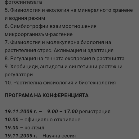
фотосинтезата
5. Физиология и екология на минералното хранене
и водния режим
6. Симбиотрофни взаимоотношения
микроорганизъм-растение
7. Физиология и молекулярна биология на
растителния стрес. Аклимация и адаптация
8. Регулация на генната експресия в растенията
9. Хербициди, антидоти и синтетични растежни
регулатори
10. Растителна физиология и биотехнология
ПРОГРАМА НА КОНФЕРЕНЦИЯТА
19.11.2009 г. – 9.00 – 17.00
регистрация
10.00
– официално откриване
19.00
– коктейл
19.11.2009 г
.
Научна сесия