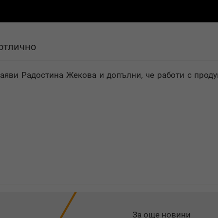
 отлично
аяви Радостина Жекова и допълни, че работи с проду
За още новини