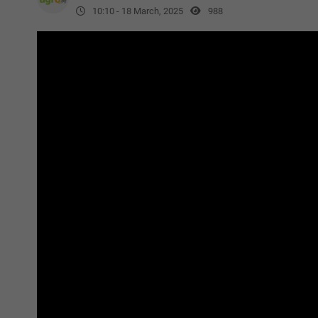
10:10 - 18 March, 2025
988