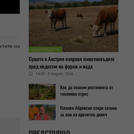
ктите на
ЖИВОТНОВЪДСТВО
Сушата в Австрия изправя животновъдите
пред недостиг на фураж и вода
14:03 - 9 August, 2026
Как да спасим растенията от
топлинен стрес
Пламен Абровски откри сезона
за лов на прелетен дивеч
ПРЕДСТОЯЩО