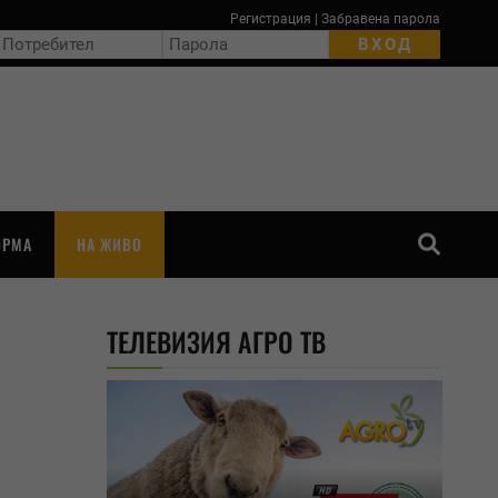
Регистрация
|
Забравена парола
ОРМА
НА ЖИВО
ТЪРСЕНЕ
ТЕЛЕВИЗИЯ АГРО ТВ