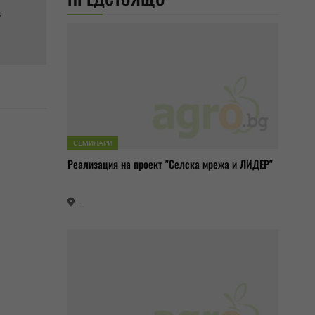
в
СЕМИНАРИ
Реализация на проект "Селска мрежа и ЛИДЕР"
-