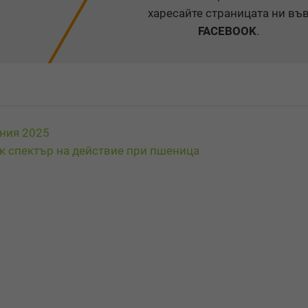
харесайте страницата ни въ
FACEBOOK
.
ания 2025
к спектър на действие при пшеница