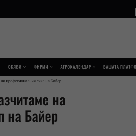
ОБЯВИ
ФИРМИ
АГРОКАЛЕНДАР
ВАШАТА ПЛАТФ
 на професионалния екип на Байер
азчитаме на
п на Байер