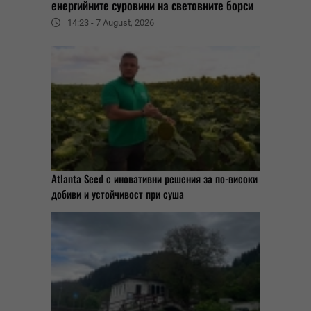
енергийните суровини на световните борси
14:23 - 7 August, 2026
Atlanta Seed с иновативни решения за по-високи
добиви и устойчивост при суша