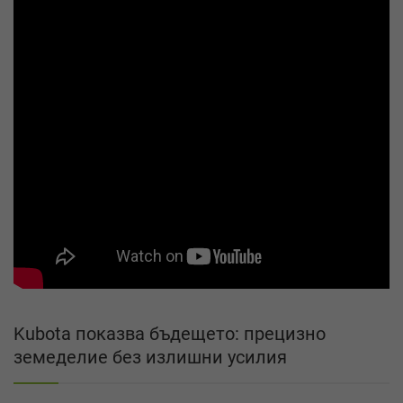
Kubota показва бъдещето: прецизно
земеделие без излишни усилия